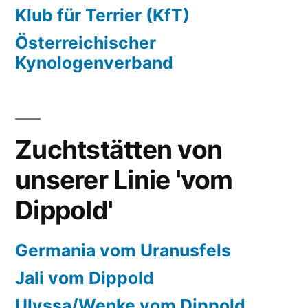
Klub für Terrier (KfT)
Österreichischer
Kynologenverband
Zuchtstätten von
unserer Linie 'vom
Dippold'
Germania vom Uranusfels
Jali vom Dippold
Ulyssa/Wenke vom Dippold