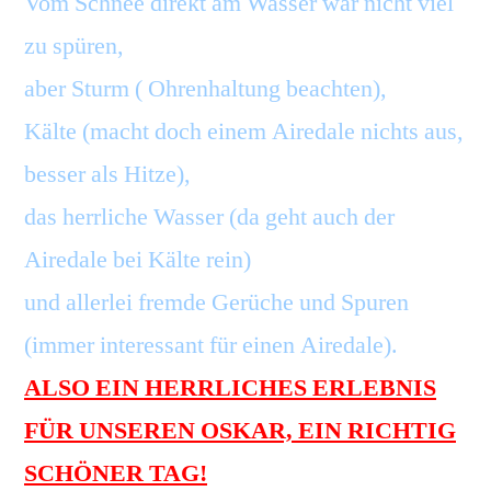
Vom Schnee direkt am Wasser war nicht viel
zu spüren,
aber Sturm ( Ohrenhaltung beachten),
Kälte (macht doch einem Airedale nichts aus,
besser als Hitze),
das herrliche Wasser (da geht auch der
Airedale bei Kälte rein)
und allerlei fremde Gerüche und Spuren
(immer interessant für einen Airedale).
ALSO EIN HERRLICHES ERLEBNIS
FÜR UNSEREN OSKAR, EIN RICHTIG
SCHÖNER TAG!