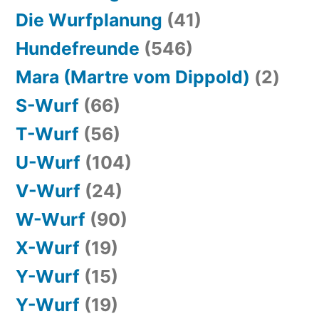
Die Wurfplanung
(41)
Hundefreunde
(546)
Mara (Martre vom Dippold)
(2)
S-Wurf
(66)
T-Wurf
(56)
U-Wurf
(104)
V-Wurf
(24)
W-Wurf
(90)
X-Wurf
(19)
Y-Wurf
(15)
Y-Wurf
(19)