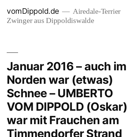
Zum
vomDippold.de
Airedale-Terrier
Inhalt
Zwinger aus Dippoldiswalde
springen
Januar 2016 – auch im
Norden war (etwas)
Schnee – UMBERTO
VOM DIPPOLD (Oskar)
war mit Frauchen am
Timmendorfer Strand