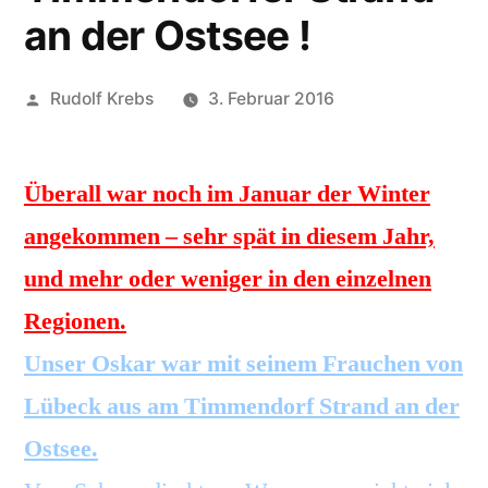
an der Ostsee !
Veröffentlicht
Rudolf Krebs
3. Februar 2016
von
Überall war noch im Januar der Winter
angekommen – sehr spät in diesem Jahr,
und mehr oder weniger in den einzelnen
Regionen.
Unser Oskar war mit seinem Frauchen von
Lübeck aus am Timmendorf Strand an der
Ostsee.