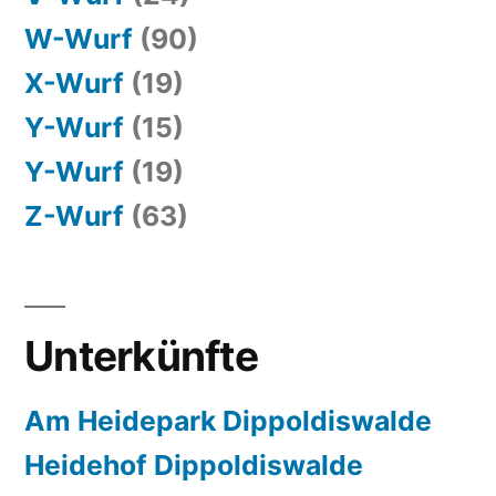
W-Wurf
(90)
X-Wurf
(19)
Y-Wurf
(15)
Y-Wurf
(19)
Z-Wurf
(63)
Unterkünfte
Am Heidepark Dippoldiswalde
Heidehof Dippoldiswalde