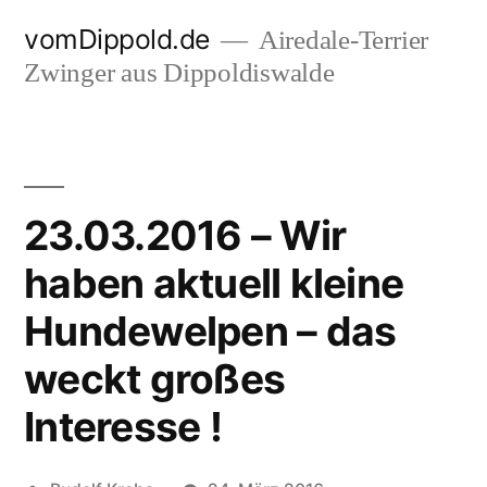
Zum
vomDippold.de
Airedale-Terrier
Inhalt
Zwinger aus Dippoldiswalde
springen
23.03.2016 – Wir
haben aktuell kleine
Hundewelpen – das
weckt großes
Interesse !