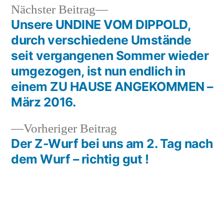
Nächster
Nächster Beitrag
Beitrag:
Unsere UNDINE VOM DIPPOLD,
Beitragsnavigation
durch verschiedene Umstände
seit vergangenen Sommer wieder
umgezogen, ist nun endlich in
einem ZU HAUSE ANGEKOMMEN –
März 2016.
Vorheriger
Vorheriger Beitrag
Beitrag:
Der Z-Wurf bei uns am 2. Tag nach
dem Wurf – richtig gut !