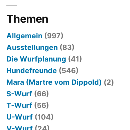
Themen
Allgemein
(997)
Ausstellungen
(83)
Die Wurfplanung
(41)
Hundefreunde
(546)
Mara (Martre vom Dippold)
(2)
S-Wurf
(66)
T-Wurf
(56)
U-Wurf
(104)
V-Wurf
(24)