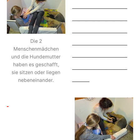
————————
————————
————————
Die 2
————————
Menschenmädchen
————————
und die Hundemutter
haben es geschafft,
————————
sie sitzen oder liegen
——–
nebeneinander.