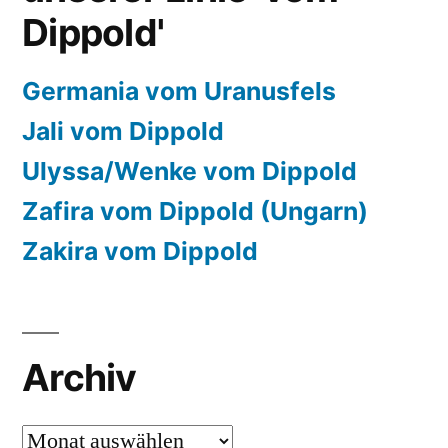
Dippold'
Germania vom Uranusfels
Jali vom Dippold
Ulyssa/Wenke vom Dippold
Zafira vom Dippold (Ungarn)
Zakira vom Dippold
Archiv
Archiv