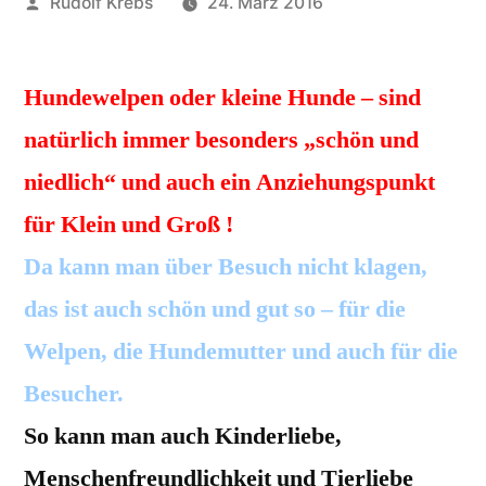
Veröffentlicht
Rudolf Krebs
24. März 2016
von
Hundewelpen oder kleine Hunde – sind
natürlich immer besonders „schön und
niedlich“ und auch ein Anziehungspunkt
für Klein und Groß !
Da kann man über Besuch nicht klagen,
das ist auch schön und gut so – für die
Welpen, die Hundemutter und auch für die
Besucher.
So kann man auch Kinderliebe,
Menschenfreundlichkeit und Tierliebe