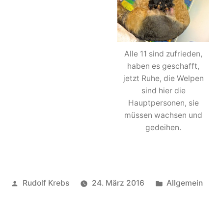
Alle 11 sind zufrieden,
haben es geschafft,
jetzt Ruhe, die Welpen
sind hier die
Hauptpersonen, sie
müssen wachsen und
gedeihen.
Veröffentlicht
Veröffentlicht
Rudolf Krebs
24. März 2016
Allgemein
von
in