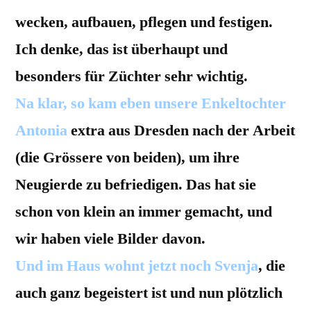
wecken, aufbauen, pflegen und festigen.
Ich denke, das ist überhaupt und
besonders für Züchter sehr wichtig.
Na klar, so kam eben unsere Enkeltochter
Antonia
extra aus Dresden nach der Arbeit
(die Grössere von beiden), um ihre
Neugierde zu befriedigen. Das hat sie
schon von klein an immer gemacht, und
wir haben viele Bilder davon.
Und im Haus wohnt jetzt noch Svenja
, die
auch ganz begeistert ist und nun plötzlich