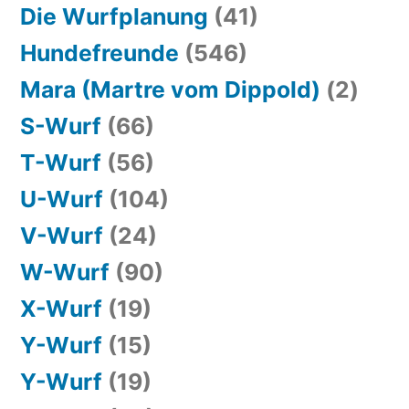
Die Wurfplanung
(41)
Hundefreunde
(546)
Mara (Martre vom Dippold)
(2)
S-Wurf
(66)
T-Wurf
(56)
U-Wurf
(104)
V-Wurf
(24)
W-Wurf
(90)
X-Wurf
(19)
Y-Wurf
(15)
Y-Wurf
(19)