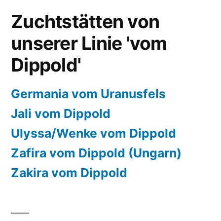
Zuchtstätten von
unserer Linie 'vom
Dippold'
Germania vom Uranusfels
Jali vom Dippold
Ulyssa/Wenke vom Dippold
Zafira vom Dippold (Ungarn)
Zakira vom Dippold