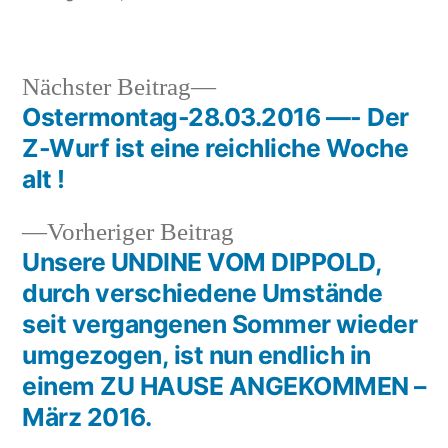
in
Nächster
Nächster Beitrag
Beitrag:
Ostermontag-28.03.2016 —- Der
Beitragsnavigation
Z-Wurf ist eine reichliche Woche
alt !
Vorheriger
Vorheriger Beitrag
Beitrag:
Unsere UNDINE VOM DIPPOLD,
durch verschiedene Umstände
seit vergangenen Sommer wieder
umgezogen, ist nun endlich in
einem ZU HAUSE ANGEKOMMEN –
März 2016.