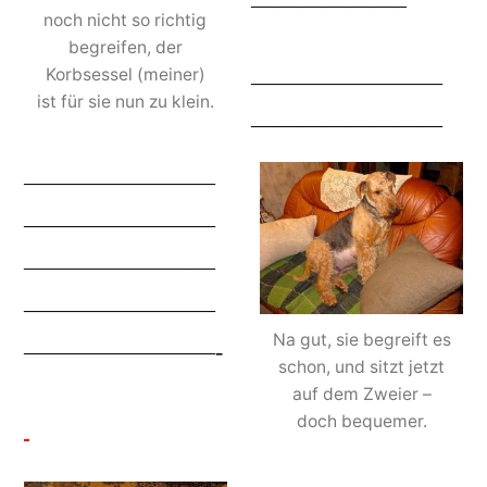
——————–
noch nicht so richtig
begreifen, der
Korbsessel (meiner)
————————
ist für sie nun zu klein.
————————
————————
————————
————————
————————
Na gut, sie begreift es
————————-
schon, und sitzt jetzt
auf dem Zweier –
doch bequemer.