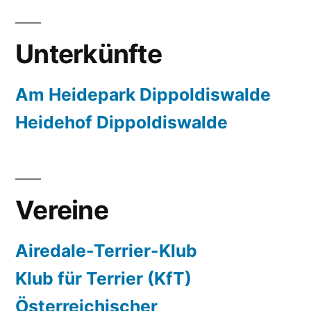
Unterkünfte
Am Heidepark Dippoldiswalde
Heidehof Dippoldiswalde
Vereine
Airedale-Terrier-Klub
Klub für Terrier (KfT)
Österreichischer