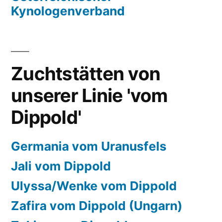
Kynologenverband
Zuchtstätten von
unserer Linie 'vom
Dippold'
Germania vom Uranusfels
Jali vom Dippold
Ulyssa/Wenke vom Dippold
Zafira vom Dippold (Ungarn)