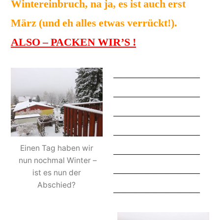
Wintereinbruch, na ja, es ist auch erst
März (und eh alles etwas verrückt!).
ALSO – PACKEN WIR’S !
————————
————————
————————
————————
Einen Tag haben wir
————————
nun nochmal Winter –
————————
ist es nun der
Abschied?
————————