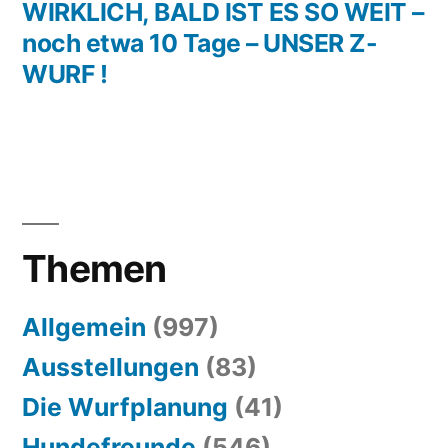
WIRKLICH, BALD IST ES SO WEIT –
noch etwa 10 Tage – UNSER Z-
WURF !
Themen
Allgemein
(997)
Ausstellungen
(83)
Die Wurfplanung
(41)
Hundefreunde
(546)