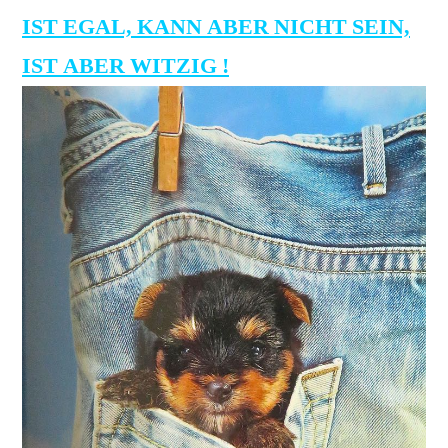
IST EGAL, KANN ABER NICHT SEIN,
IST ABER WITZIG !