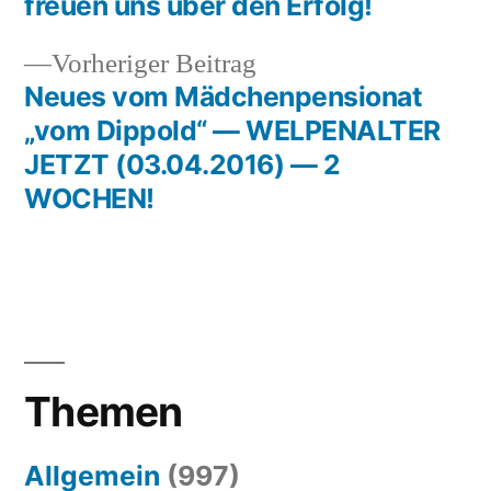
freuen uns über den Erfolg!
Vorheriger
Vorheriger Beitrag
Beitrag:
Neues vom Mädchenpensionat
„vom Dippold“ — WELPENALTER
JETZT (03.04.2016) — 2
WOCHEN!
Themen
Allgemein
(997)