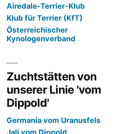
Airedale-Terrier-Klub
Klub für Terrier (KfT)
Österreichischer
Kynologenverband
Zuchtstätten von
unserer Linie 'vom
Dippold'
Germania vom Uranusfels
Jali vom Dippold