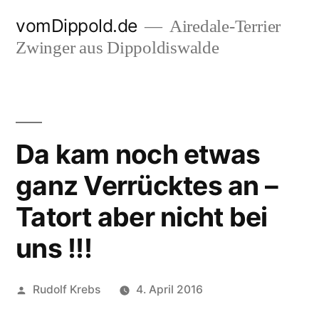
Zum
vomDippold.de
Airedale-Terrier
Inhalt
Zwinger aus Dippoldiswalde
springen
Da kam noch etwas
ganz Verrücktes an –
Tatort aber nicht bei
uns !!!
Veröffentlicht
Rudolf Krebs
4. April 2016
von