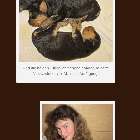
Und die beiden – friedlich nebeneinander.Da hatte
Nessy wieder viel Milch zur Verfügung!
————————————————————————————