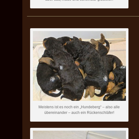
——————————————————————————————
Meistens ist es noch ein „Hundeberg“ – also alle
übereinander – auch ein Rückenschläfer!