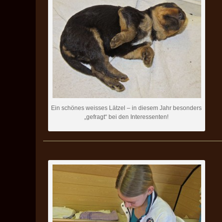
Ein schönes weisses Lätzel – in diesem Jahr besonders
„gefragt“ bei den Interessenten!
——————————————————————————————