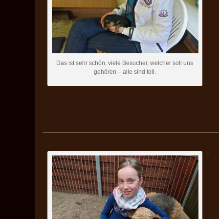
Das ist sehr schön, viele Besucher, welcher soll uns
gehören – alle sind toll.
——————————————————————————————