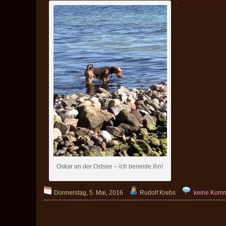
Oskar an der Ostsee – ich beneide ihn!
Donnerstag, 5. Mai, 2016
Rudolf Krebs
keine Kom