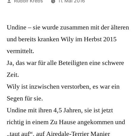
Veröffentlicht
Rudolf Krebs
11. Mai 2016
von
Undine – sie wurde zusammen mit der älteren
und bereits kranken Wily im Herbst 2015
vermittelt.
Ja, das war für alle Beteiligten eine schwere
Zeit.
Wily ist inzwischen verstorben, es war ein
Segen für sie.
Undine mit ihren 4,5 Jahren, sie ist jetzt
richtig in einem Zu Hause angekommen und
„taut auf“, auf Airedale-Terrier Manier