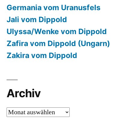
Germania vom Uranusfels
Jali vom Dippold
Ulyssa/Wenke vom Dippold
Zafira vom Dippold (Ungarn)
Zakira vom Dippold
Archiv
Archiv