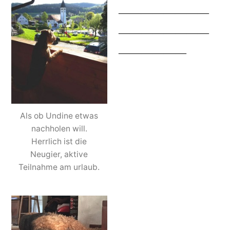
————————
————————
——————
Als ob Undine etwas
nachholen will.
Herrlich ist die
Neugier, aktive
Teilnahme am urlaub.