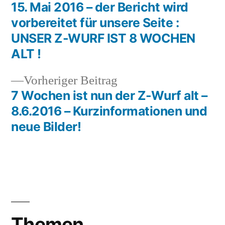
Beitrag:
15. Mai 2016 – der Bericht wird
Beitragsnavigation
vorbereitet für unsere Seite :
UNSER Z-WURF IST 8 WOCHEN
ALT !
Vorheriger
Vorheriger Beitrag
Beitrag:
7 Wochen ist nun der Z-Wurf alt –
8.6.2016 – Kurzinformationen und
neue Bilder!
Themen