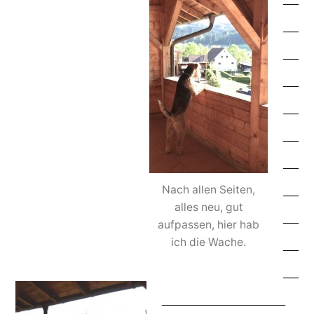
—
—
—
—
—
—
—
Nach allen Seiten,
—
alles neu, gut
—
aufpassen, hier hab
ich die Wache.
—
—
————————