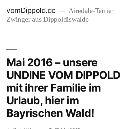
Zum
vomDippold.de
Airedale-Terrier
Inhalt
Zwinger aus Dippoldiswalde
springen
Mai 2016 – unsere
UNDINE VOM DIPPOLD
mit ihrer Familie im
Urlaub, hier im
Bayrischen Wald!