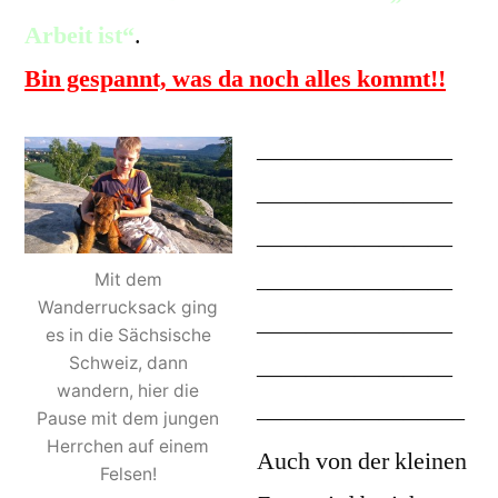
Arbeit ist“
.
Bin gespannt, was da noch alles kommt!!
————————
————————
————————
Mit dem
————————
Wanderrucksack ging
————————
es in die Sächsische
Schweiz, dann
————————
wandern, hier die
————————–
Pause mit dem jungen
Herrchen auf einem
Auch von der kleinen
Felsen!