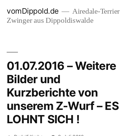
Zum
vomDippold.de
Airedale-Terrier
Inhalt
Zwinger aus Dippoldiswalde
springen
01.07.2016 – Weitere
Bilder und
Kurzberichte von
unserem Z-Wurf – ES
LOHNT SICH !