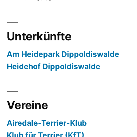
Unterkünfte
Am Heidepark Dippoldiswalde
Heidehof Dippoldiswalde
Vereine
Airedale-Terrier-Klub
Klub für Terrier (KfT)