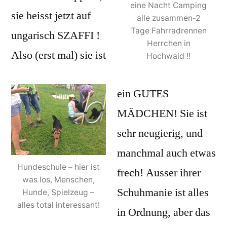
eine Nacht Camping
sie heisst jetzt auf
alle zusammen-2
Tage Fahrradrennen
ungarisch SZAFFI !
Herrchen in
Also (erst mal) sie ist
Hochwald !!
ein GUTES
MÄDCHEN! Sie ist
sehr neugierig, und
manchmal auch etwas
Hundeschule – hier ist
frech! Ausser ihrer
was los, Menschen,
Schuhmanie ist alles
Hunde, Spielzeug –
alles total interessant!
in Ordnung, aber das