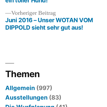
ein toller Hund!
Vorheriger
Vorheriger Beitrag
Beitrag:
Juni 2016 – Unser WOTAN VOM
DIPPOLD sieht sehr gut aus!
Themen
Allgemein
(997)
Ausstellungen
(83)
Die Wurfplanung
(41)