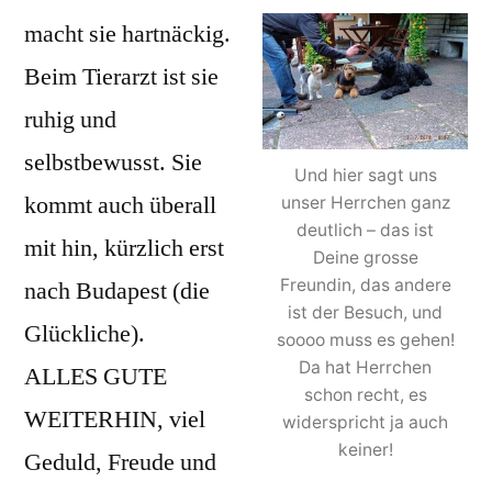
macht sie hartnäckig.
Beim Tierarzt ist sie
ruhig und
selbstbewusst. Sie
Und hier sagt uns
kommt auch überall
unser Herrchen ganz
deutlich – das ist
mit hin, kürzlich erst
Deine grosse
Freundin, das andere
nach Budapest (die
ist der Besuch, und
Glückliche).
soooo muss es gehen!
Da hat Herrchen
ALLES GUTE
schon recht, es
WEITERHIN, viel
widerspricht ja auch
keiner!
Geduld, Freude und