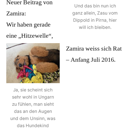
Neuer Beitrag von
Und das bin nun ich
Zamira:
ganz allein, Zasu vom
Dippold in Pirna, hier
Wir haben gerade
will ich bleiben.
eine „Hitzewelle“,
Zamira weiss sich Rat
– Anfang Juli 2016.
Ja, sie scheint sich
sehr wohl in Ungarn
zu fühlen, man sieht
das an den Augen
und dem Unsinn, was
das Hundekind