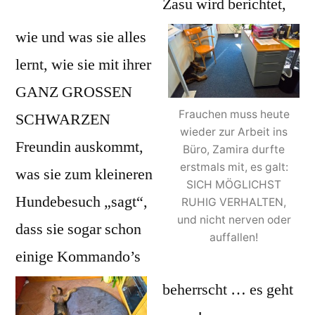
Zasu wird berichtet,
wie und was sie alles
lernt, wie sie mit ihrer
GANZ GROSSEN
Frauchen muss heute
SCHWARZEN
wieder zur Arbeit ins
Freundin auskommt,
Büro, Zamira durfte
erstmals mit, es galt:
was sie zum kleineren
SICH MÖGLICHST
Hundebesuch „sagt“,
RUHIG VERHALTEN,
und nicht nerven oder
dass sie sogar schon
auffallen!
einige Kommando’s
beherrscht … es geht