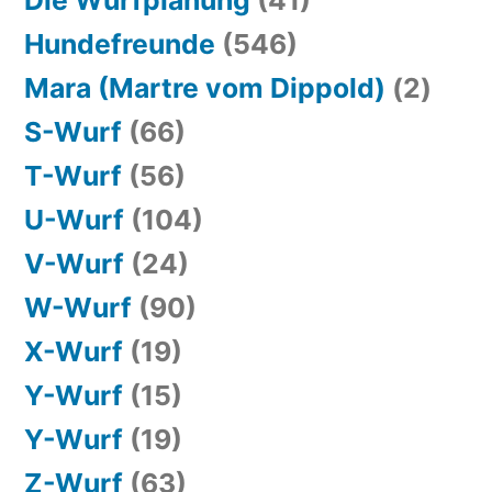
Hundefreunde
(546)
Mara (Martre vom Dippold)
(2)
S-Wurf
(66)
T-Wurf
(56)
U-Wurf
(104)
V-Wurf
(24)
W-Wurf
(90)
X-Wurf
(19)
Y-Wurf
(15)
Y-Wurf
(19)
Z-Wurf
(63)