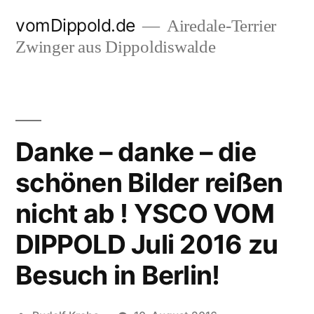
Zum
vomDippold.de
Airedale-Terrier
Inhalt
Zwinger aus Dippoldiswalde
springen
Danke – danke – die
schönen Bilder reißen
nicht ab ! YSCO VOM
DIPPOLD Juli 2016 zu
Besuch in Berlin!