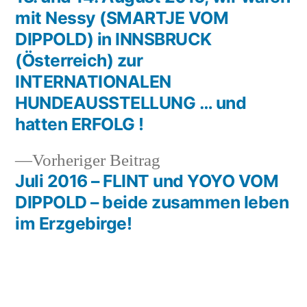
Beitragsnavigation
mit Nessy (SMARTJE VOM
DIPPOLD) in INNSBRUCK
(Österreich) zur
INTERNATIONALEN
HUNDEAUSSTELLUNG … und
hatten ERFOLG !
Vorheriger
Vorheriger Beitrag
Beitrag:
Juli 2016 – FLINT und YOYO VOM
DIPPOLD – beide zusammen leben
im Erzgebirge!