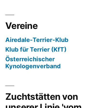
Vereine
Airedale-Terrier-Klub
Klub für Terrier (KfT)
Österreichischer
Kynologenverband
Zuchtstätten von
unserer Linie 'vom