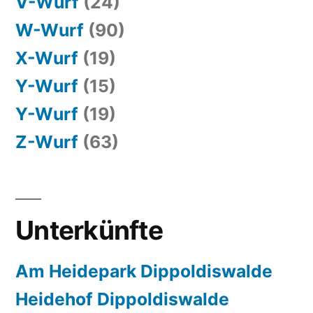
V-Wurf
(24)
W-Wurf
(90)
X-Wurf
(19)
Y-Wurf
(15)
Y-Wurf
(19)
Z-Wurf
(63)
Unterkünfte
Am Heidepark Dippoldiswalde
Heidehof Dippoldiswalde