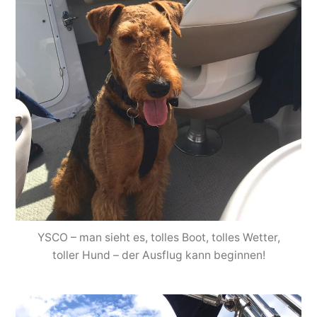
YSCO – man sieht es, tolles Boot, tolles Wetter,
toller Hund – der Ausflug kann beginnen!