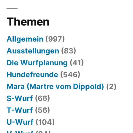
Themen
Allgemein
(997)
Ausstellungen
(83)
Die Wurfplanung
(41)
Hundefreunde
(546)
Mara (Martre vom Dippold)
(2)
S-Wurf
(66)
T-Wurf
(56)
U-Wurf
(104)