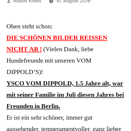
Veröffentlicht
Rudolf Krebs
10. August 2016
von
Oben steht schon:
DIE SCHÖNEN BILDER REISSEN
NICHT AB !
(Vielen Dank, liebe
Hundefreunde mit unseren VOM
DIPPOLD’S)!
YSCO VOM DIPPOLD, 1.5 Jahre alt, war
mit seiner Familie im Juli diesen Jahres bei
Freunden in Berlin.
Er ist ein sehr schöner, immer gut
aussehender, temperamentvoller, ganz lieber