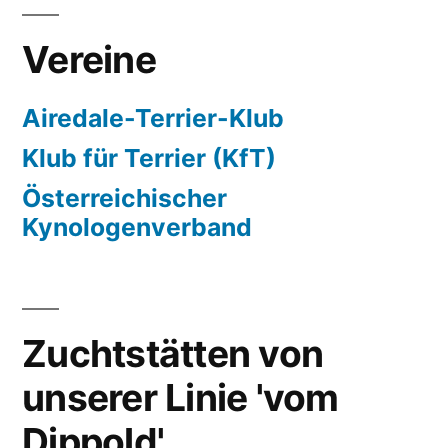
Vereine
Airedale-Terrier-Klub
Klub für Terrier (KfT)
Österreichischer
Kynologenverband
Zuchtstätten von
unserer Linie 'vom
Dippold'