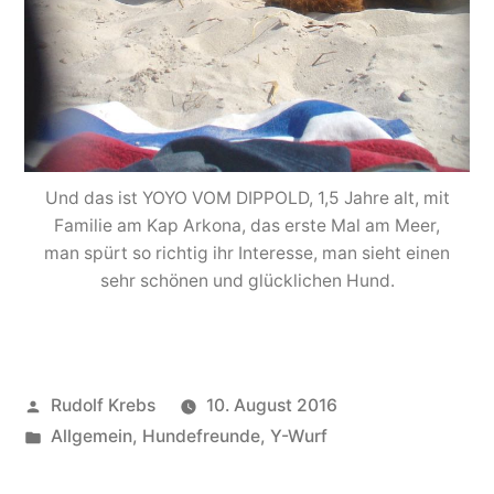
Und das ist YOYO VOM DIPPOLD, 1,5 Jahre alt, mit
Familie am Kap Arkona, das erste Mal am Meer,
man spürt so richtig ihr Interesse, man sieht einen
sehr schönen und glücklichen Hund.
Veröffentlicht
Rudolf Krebs
10. August 2016
von
Veröffentlicht
Allgemein
,
Hundefreunde
,
Y-Wurf
in