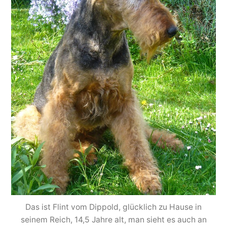
Das ist Flint vom Dippold, glücklich zu Hause in
seinem Reich, 14,5 Jahre alt, man sieht es auch an