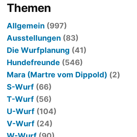
Themen
Allgemein
(997)
Ausstellungen
(83)
Die Wurfplanung
(41)
Hundefreunde
(546)
Mara (Martre vom Dippold)
(2)
S-Wurf
(66)
T-Wurf
(56)
U-Wurf
(104)
V-Wurf
(24)
W-Wurf
(90)