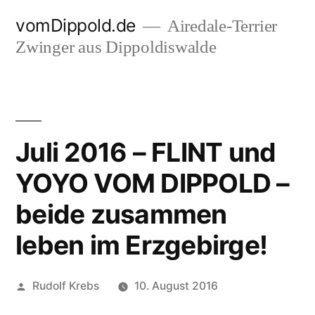
Zum
vomDippold.de
Airedale-Terrier
Inhalt
Zwinger aus Dippoldiswalde
springen
Juli 2016 – FLINT und
YOYO VOM DIPPOLD –
beide zusammen
leben im Erzgebirge!
Veröffentlicht
Rudolf Krebs
10. August 2016
von