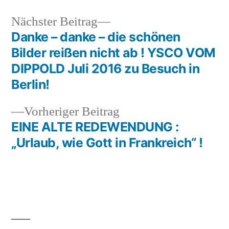
Nächster
Nächster Beitrag
Beitrag:
Danke – danke – die schönen
Beitragsnavigation
Bilder reißen nicht ab ! YSCO VOM
DIPPOLD Juli 2016 zu Besuch in
Berlin!
Vorheriger
Vorheriger Beitrag
Beitrag:
EINE ALTE REDEWENDUNG :
„Urlaub, wie Gott in Frankreich“ !