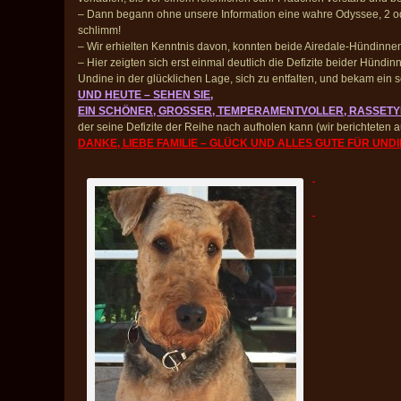
– Dann begann ohne unsere Information eine wahre Odyssee, 2 ode
schlimm!
– Wir erhielten Kenntnis davon, konnten beide Airedale-Hündinne
– Hier zeigten sich erst einmal deutlich die Defizite beider Hündin
Undine in der glücklichen Lage, sich zu entfalten, und bekam ein 
UND HEUTE – SEHEN SIE,
EIN SCHÖNER, GROSSER, TEMPERAMENTVOLLER, RASSETY
der seine Defizite der Reihe nach aufholen kann (wir berichteten 
DANKE, LIEBE FAMILIE – GLÜCK UND ALLES GUTE FÜR UNDIN