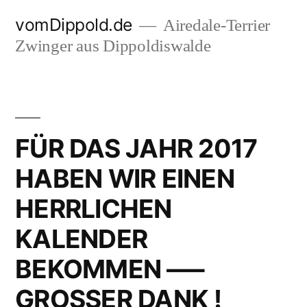
Zum
vomDippold.de
Airedale-Terrier
Inhalt
Zwinger aus Dippoldiswalde
springen
FÜR DAS JAHR 2017
HABEN WIR EINEN
HERRLICHEN
KALENDER
BEKOMMEN —–
GROSSER DANK !