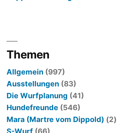
Themen
Allgemein
(997)
Ausstellungen
(83)
Die Wurfplanung
(41)
Hundefreunde
(546)
Mara (Martre vom Dippold)
(2)
S-Wurf
(66)