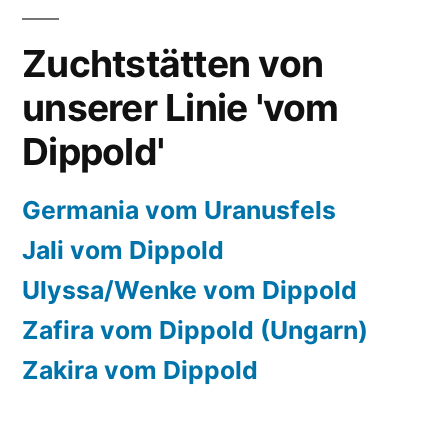
Zuchtstätten von
unserer Linie 'vom
Dippold'
Germania vom Uranusfels
Jali vom Dippold
Ulyssa/Wenke vom Dippold
Zafira vom Dippold (Ungarn)
Zakira vom Dippold