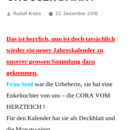
Veröffentlicht
Rudolf Krebs
22. Dezember 2016
von
Das ist herrlich, nun ist doch tatsächlich
wieder ein neuer Jahreskalender zu
unserer grossen Sammlung dazu
gekommen.
Frau Senf
war die Urheberin, sie hat eine
Enkeltochter von uns – die CORA VOM
HERZTEICH !
Für den Kalender hat sie als Deckblatt und
die Monatsseiten