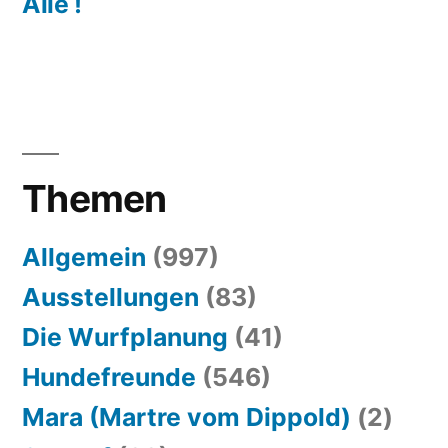
Alle !
Themen
Allgemein
(997)
Ausstellungen
(83)
Die Wurfplanung
(41)
Hundefreunde
(546)
Mara (Martre vom Dippold)
(2)