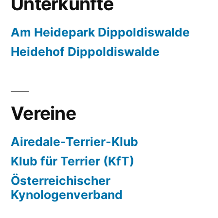
Unterkünfte
Am Heidepark Dippoldiswalde
Heidehof Dippoldiswalde
Vereine
Airedale-Terrier-Klub
Klub für Terrier (KfT)
Österreichischer
Kynologenverband