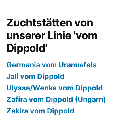
Zuchtstätten von
unserer Linie 'vom
Dippold'
Germania vom Uranusfels
Jali vom Dippold
Ulyssa/Wenke vom Dippold
Zafira vom Dippold (Ungarn)
Zakira vom Dippold