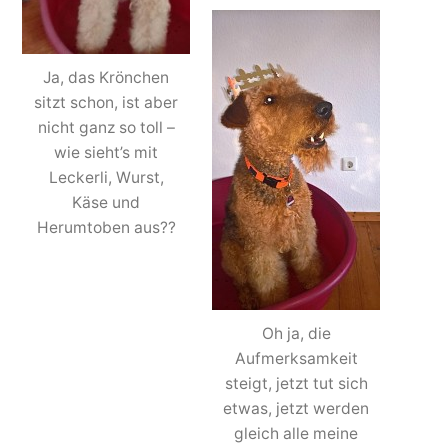
Ja, das Krönchen
sitzt schon, ist aber
nicht ganz so toll –
wie sieht’s mit
Leckerli, Wurst,
Käse und
Herumtoben aus??
Oh ja, die
Aufmerksamkeit
steigt, jetzt tut sich
etwas, jetzt werden
gleich alle meine