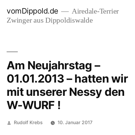
Zum
vomDippold.de
Airedale-Terrier
Inhalt
Zwinger aus Dippoldiswalde
springen
Am Neujahrstag –
01.01.2013 – hatten wir
mit unserer Nessy den
W-WURF !
Veröffentlicht
Rudolf Krebs
10. Januar 2017
von