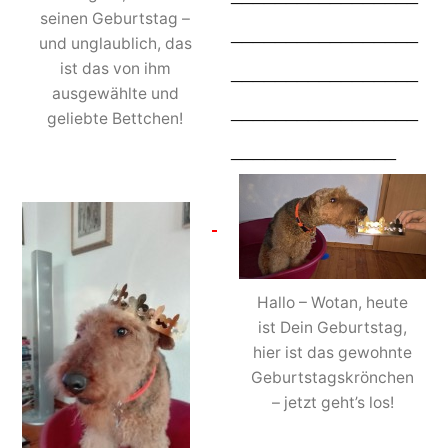
seinen Geburtstag –
_________________
und unglaublich, das
_________________
ist das von ihm
ausgewählte und
_________________
geliebte Bettchen!
_______________
Hallo – Wotan, heute
ist Dein Geburtstag,
hier ist das gewohnte
Geburtstagskrönchen
– jetzt geht’s los!