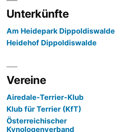
Unterkünfte
Am Heidepark Dippoldiswalde
Heidehof Dippoldiswalde
Vereine
Airedale-Terrier-Klub
Klub für Terrier (KfT)
Österreichischer
Kynologenverband