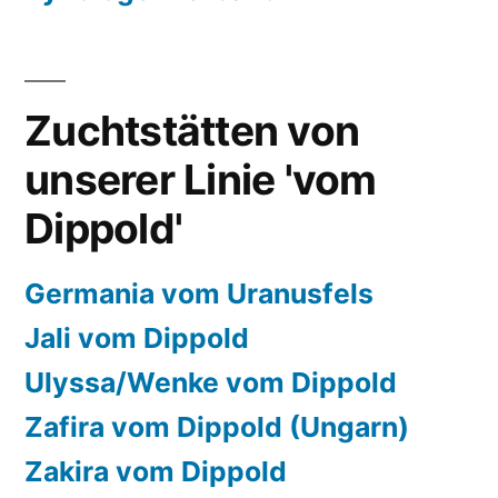
Zuchtstätten von
unserer Linie 'vom
Dippold'
Germania vom Uranusfels
Jali vom Dippold
Ulyssa/Wenke vom Dippold
Zafira vom Dippold (Ungarn)
Zakira vom Dippold