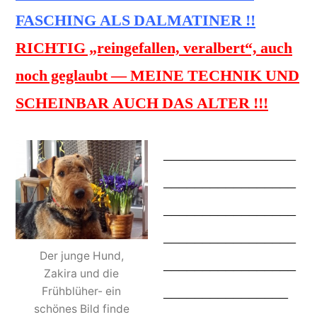
FASCHING ALS DALMATINER !!
RICHTIG „reingefallen, veralbert“, auch
noch geglaubt — MEINE TECHNIK UND
SCHEINBAR AUCH DAS ALTER !!!
_________________
_________________
_________________
_________________
Der junge Hund,
_________________
Zakira und die
________________
Frühblüher- ein
schönes Bild finde