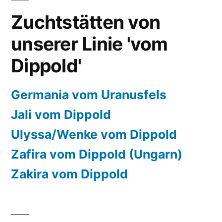
Zuchtstätten von
unserer Linie 'vom
Dippold'
Germania vom Uranusfels
Jali vom Dippold
Ulyssa/Wenke vom Dippold
Zafira vom Dippold (Ungarn)
Zakira vom Dippold