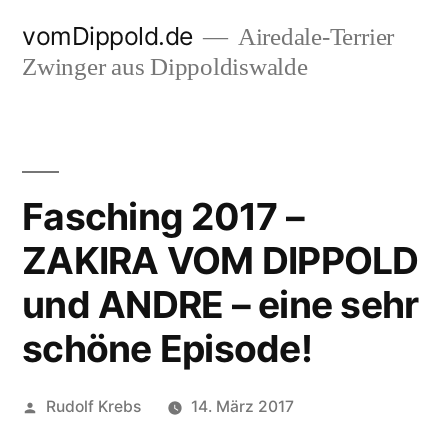
Zum
vomDippold.de
Airedale-Terrier
Inhalt
Zwinger aus Dippoldiswalde
springen
Fasching 2017 –
ZAKIRA VOM DIPPOLD
und ANDRE – eine sehr
schöne Episode!
Veröffentlicht
Rudolf Krebs
14. März 2017
von