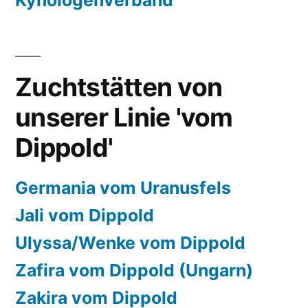
Kynologenverband
Zuchtstätten von
unserer Linie 'vom
Dippold'
Germania vom Uranusfels
Jali vom Dippold
Ulyssa/Wenke vom Dippold
Zafira vom Dippold (Ungarn)
Zakira vom Dippold