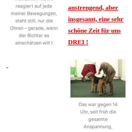
reagiert auf jede
anstrengend, aber
meiner Bewegungen,
insgesamt, eine sehr
steht still, nur die
Ohren – gerade, wenn
schöne Zeit für uns
der Richter es
DREI !
einschätzen will !
Das war gegen 14
Uhr, seit früh die
gesamte
Anspannung,