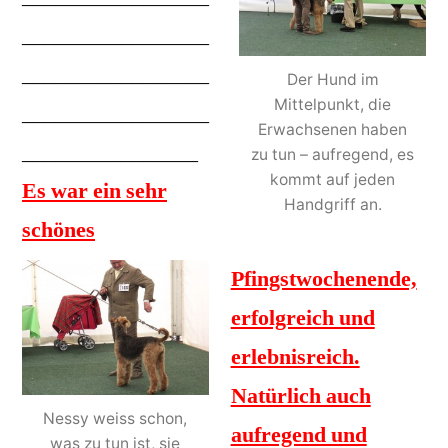
_________________
_________________
Der Hund im
Mittelpunkt, die
_________________
Erwachsenen haben
________________
zu tun – aufregend, es
kommt auf jeden
Es war ein sehr
Handgriff an.
schönes
Pfingstwochenende,
erfolgreich und
erlebnisreich.
Natürlich auch
Nessy weiss schon,
aufregend und
was zu tun ist, sie