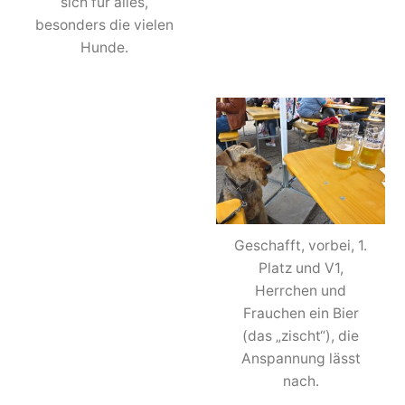
sich für alles,
besonders die vielen
Hunde.
Geschafft, vorbei, 1.
Platz und V1,
Herrchen und
Frauchen ein Bier
(das „zischt“), die
Anspannung lässt
nach.