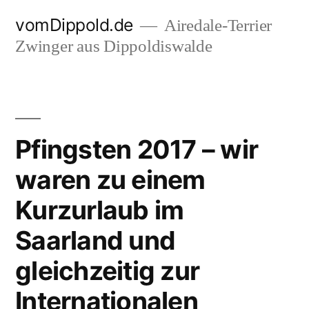
Zum
vomDippold.de
Airedale-Terrier
Inhalt
Zwinger aus Dippoldiswalde
springen
Pfingsten 2017 – wir
waren zu einem
Kurzurlaub im
Saarland und
gleichzeitig zur
Internationalen