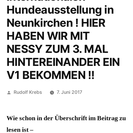
Hundeausstellung in
Neunkirchen ! HIER
HABEN WIR MIT
NESSY ZUM 3. MAL
HINTEREINANDER EIN
V1 BEKOMMEN !!
Veröffentlicht
Rudolf Krebs
7. Juni 2017
von
Wie schon in der Überschrift im Beitrag zu
lesen ist –