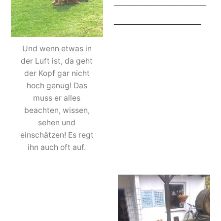
_________________
________________
Und wenn etwas in
der Luft ist, da geht
der Kopf gar nicht
hoch genug! Das
muss er alles
beachten, wissen,
sehen und
einschätzen! Es regt
ihn auch oft auf.