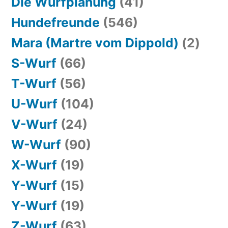
Die Wurfplanung
(41)
Hundefreunde
(546)
Mara (Martre vom Dippold)
(2)
S-Wurf
(66)
T-Wurf
(56)
U-Wurf
(104)
V-Wurf
(24)
W-Wurf
(90)
X-Wurf
(19)
Y-Wurf
(15)
Y-Wurf
(19)
Z-Wurf
(63)