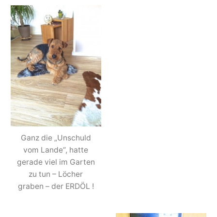
Ganz die „Unschuld
vom Lande“, hatte
gerade viel im Garten
zu tun – Löcher
graben – der ERDÖL !