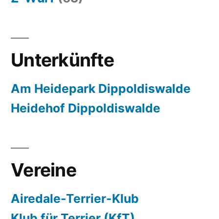
Unterkünfte
Am Heidepark Dippoldiswalde
Heidehof Dippoldiswalde
Vereine
Airedale-Terrier-Klub
Klub für Terrier (KfT)