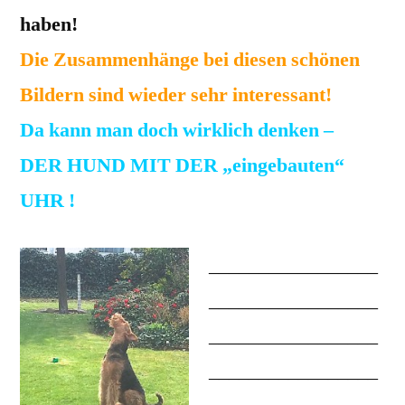
haben!
Die Zusammenhänge bei diesen schönen
Bildern sind wieder sehr interessant!
Da kann man doch wirklich denken –
DER HUND MIT DER „eingebauten“
UHR !
_________________
_________________
_________________
_________________