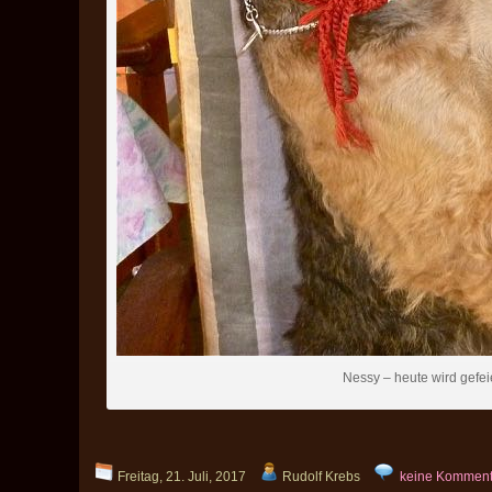
Nessy – heute wird gefe
Freitag, 21. Juli, 2017
Rudolf Krebs
keine Komment