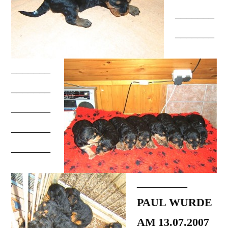
_______
_______
_______
_______
_______
_______
_______
_________
PAUL WURDE
AM 13.07.2007