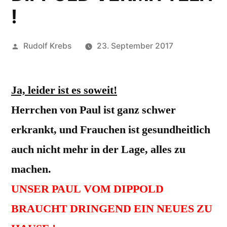
!
Veröffentlicht
Rudolf Krebs
23. September 2017
von
Ja, leider ist es soweit!
Herrchen von Paul ist ganz schwer
erkrankt, und Frauchen ist gesundheitlich
auch nicht mehr in der Lage, alles zu
machen.
UNSER PAUL VOM DIPPOLD
BRAUCHT DRINGEND EIN NEUES ZU