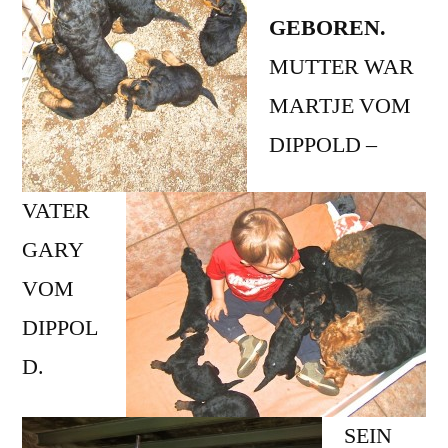
GEBOREN.
MUTTER WAR
MARTJE VOM
DIPPOLD –
VATER
GARY
VOM
DIPPOL
D.
SEIN