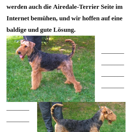
werden auch die Airedale-Terrier Seite im
Internet bemühen, und wir hoffen auf eine
baldige und gute Lösung.
_______
_______
_______
_______
_______
_______
_______