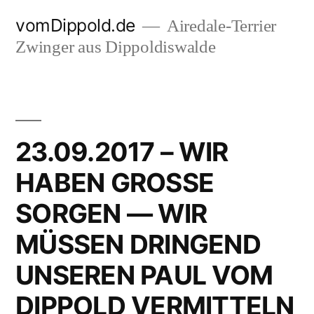
Zum
vomDippold.de
Airedale-Terrier
Inhalt
Zwinger aus Dippoldiswalde
springen
23.09.2017 – WIR
HABEN GROSSE
SORGEN — WIR
MÜSSEN DRINGEND
UNSEREN PAUL VOM
DIPPOLD VERMITTELN