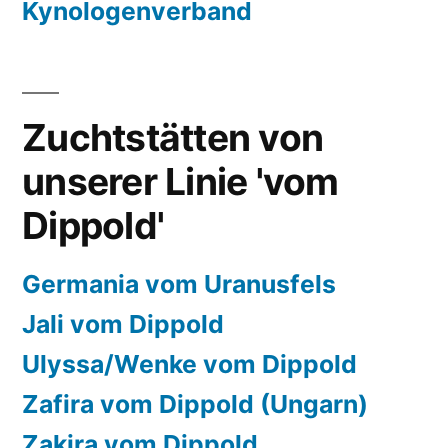
Kynologenverband
Zuchtstätten von
unserer Linie 'vom
Dippold'
Germania vom Uranusfels
Jali vom Dippold
Ulyssa/Wenke vom Dippold
Zafira vom Dippold (Ungarn)
Zakira vom Dippold