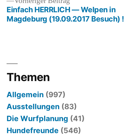
Vorheriger
Vorheriger Beitrag
Beitrag:
Einfach HERRLICH — Welpen in
Magdeburg (19.09.2017 Besuch) !
Themen
Allgemein
(997)
Ausstellungen
(83)
Die Wurfplanung
(41)
Hundefreunde
(546)