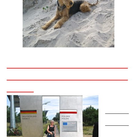
____________________________________
____________________________________
________
_______
_______
_______