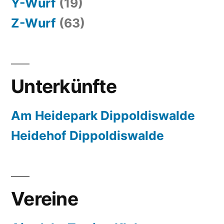
Y-Wurf
(19)
Z-Wurf
(63)
Unterkünfte
Am Heidepark Dippoldiswalde
Heidehof Dippoldiswalde
Vereine