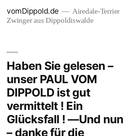
Zum
vomDippold.de
Airedale-Terrier
Inhalt
Zwinger aus Dippoldiswalde
springen
Haben Sie gelesen –
unser PAUL VOM
DIPPOLD ist gut
vermittelt ! Ein
Glücksfall ! —Und nun
– danke für die