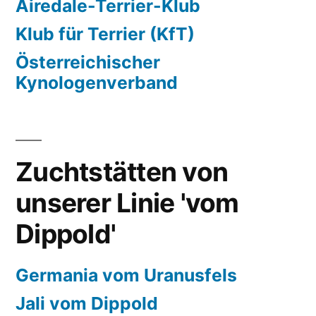
Airedale-Terrier-Klub
Klub für Terrier (KfT)
Österreichischer
Kynologenverband
Zuchtstätten von
unserer Linie 'vom
Dippold'
Germania vom Uranusfels
Jali vom Dippold