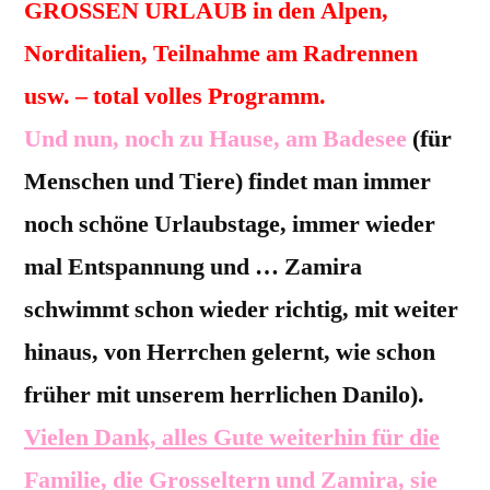
GROSSEN URLAUB in den Alpen,
Norditalien, Teilnahme am Radrennen
usw. – total volles Programm.
Und nun, noch zu Hause, am Badesee
(für
Menschen und Tiere) findet man immer
noch schöne Urlaubstage, immer wieder
mal Entspannung und … Zamira
schwimmt schon wieder richtig, mit weiter
hinaus, von Herrchen gelernt, wie schon
früher mit unserem herrlichen Danilo).
Vielen Dank, alles Gute weiterhin für die
Familie, die Grosseltern und Zamira, sie