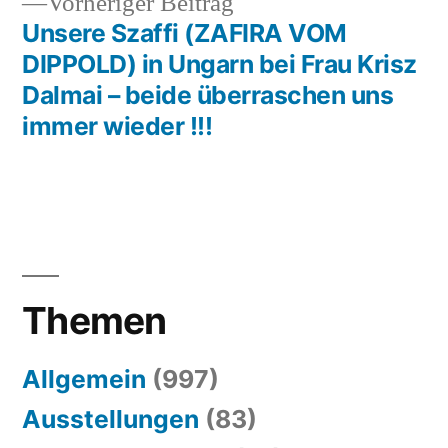
Vorheriger
Vorheriger Beitrag
Beitrag:
Unsere Szaffi (ZAFIRA VOM
DIPPOLD) in Ungarn bei Frau Krisz
Dalmai – beide überraschen uns
immer wieder !!!
Themen
Allgemein
(997)
Ausstellungen
(83)