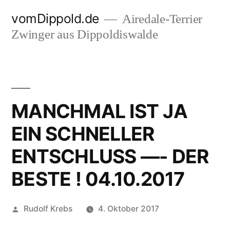
Zum
vomDippold.de
Airedale-Terrier
Inhalt
Zwinger aus Dippoldiswalde
springen
MANCHMAL IST JA
EIN SCHNELLER
ENTSCHLUSS —- DER
BESTE ! 04.10.2017
Veröffentlicht
Rudolf Krebs
4. Oktober 2017
von