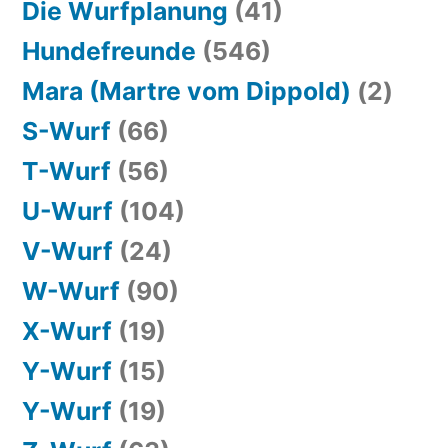
Die Wurfplanung
(41)
Hundefreunde
(546)
Mara (Martre vom Dippold)
(2)
S-Wurf
(66)
T-Wurf
(56)
U-Wurf
(104)
V-Wurf
(24)
W-Wurf
(90)
X-Wurf
(19)
Y-Wurf
(15)
Y-Wurf
(19)