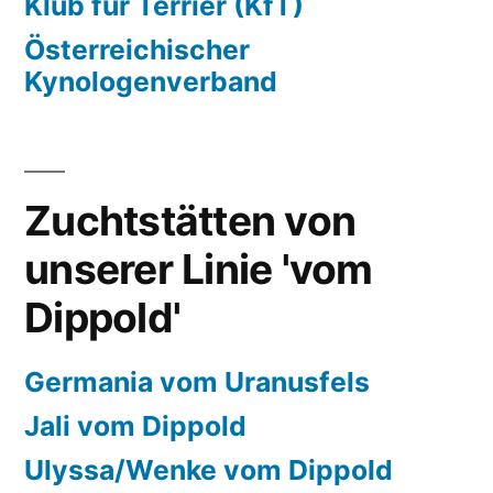
Klub für Terrier (KfT)
Österreichischer
Kynologenverband
Zuchtstätten von
unserer Linie 'vom
Dippold'
Germania vom Uranusfels
Jali vom Dippold
Ulyssa/Wenke vom Dippold