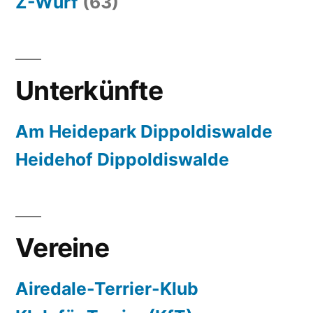
Z-Wurf
(63)
Unterkünfte
Am Heidepark Dippoldiswalde
Heidehof Dippoldiswalde
Vereine
Airedale-Terrier-Klub