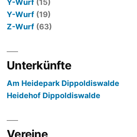
Y-Wurf
(15)
Y-Wurf
(19)
Z-Wurf
(63)
Unterkünfte
Am Heidepark Dippoldiswalde
Heidehof Dippoldiswalde
Vereine