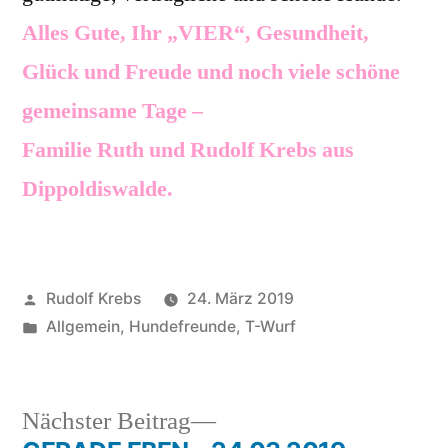
Alles Gute, Ihr „VIER“, Gesundheit,
Glück und Freude und noch viele schöne
gemeinsame Tage –
Familie Ruth und Rudolf Krebs aus
Dippoldiswalde.
Veröffentlicht
Rudolf Krebs
24. März 2019
von
Veröffentlicht
Allgemein
,
Hundefreunde
,
T-Wurf
in
Nächster
Nächster Beitrag