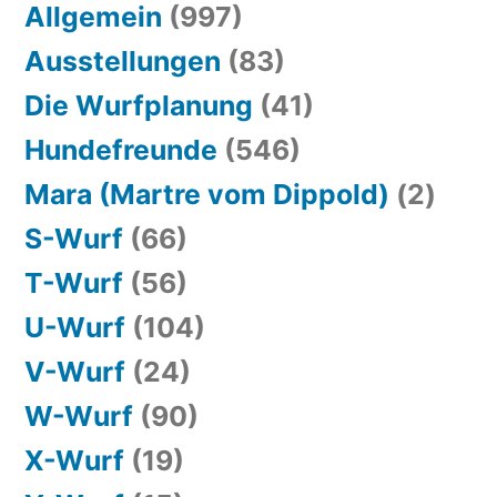
Allgemein
(997)
Ausstellungen
(83)
Die Wurfplanung
(41)
Hundefreunde
(546)
Mara (Martre vom Dippold)
(2)
S-Wurf
(66)
T-Wurf
(56)
U-Wurf
(104)
V-Wurf
(24)
W-Wurf
(90)
X-Wurf
(19)