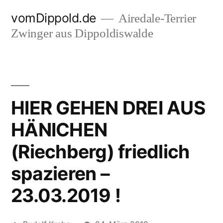
Zum
vomDippold.de
Airedale-Terrier
Inhalt
Zwinger aus Dippoldiswalde
springen
HIER GEHEN DREI AUS
HÄNICHEN
(Riechberg) friedlich
spazieren –
23.03.2019 !