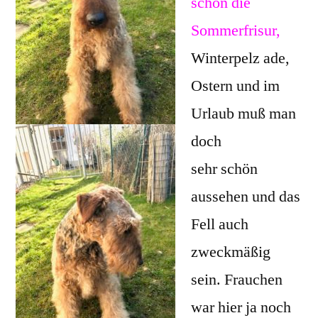
schon die
Sommerfrisur,
Winterpelz ade,
Ostern und im
Urlaub muß man
doch
sehr schön
aussehen und das
Fell auch
zweckmäßig
sein. Frauchen
war hier ja noch