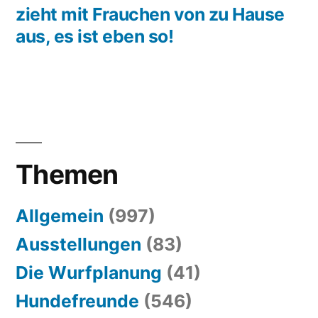
zieht mit Frauchen von zu Hause
aus, es ist eben so!
Themen
Allgemein
(997)
Ausstellungen
(83)
Die Wurfplanung
(41)
Hundefreunde
(546)