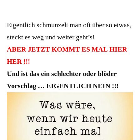
DA KAM IN DIESEN TAGEN EIN BILD
(?) AN –
Eigentlich schmunzelt man oft über so etwas,
steckt es weg und weiter geht’s!
ABER JETZT KOMMT ES MAL HIER
HER !!!
Und ist das ein schlechter oder blöder
Vorschlag … EIGENTLICH NEIN !!!