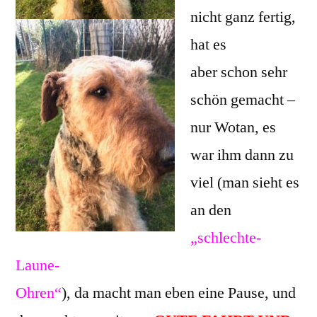
nicht ganz fertig,
hat es
aber schon sehr
schön gemacht –
nur Wotan, es
war ihm dann zu
viel (man sieht es
an den
„schlechte-
Laune-
Ohren“
), da macht man eben eine Pause, und