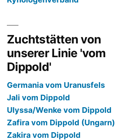
Zuchtstätten von
unserer Linie 'vom
Dippold'
Germania vom Uranusfels
Jali vom Dippold
Ulyssa/Wenke vom Dippold
Zafira vom Dippold (Ungarn)
Zakira vom Dippold