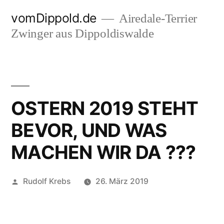
Zum
vomDippold.de
Airedale-Terrier
Inhalt
Zwinger aus Dippoldiswalde
springen
OSTERN 2019 STEHT
BEVOR, UND WAS
MACHEN WIR DA ???
Veröffentlicht
Rudolf Krebs
26. März 2019
von