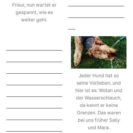
_________________
Frisur, nun wartet er
gespannt, wie es
_________________
weiter geht.
__
_________________
_________________
_________________
Jeder Hund hat so
_________________
seine Vorlieben, und
hier ist es: Wotan und
_________________
der Wasserschlauch,
_________________
da kennt er keine
Grenzen. Das waren
_________________
bei uns früher Sally
_________________
und Mara.