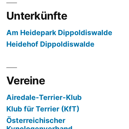
Unterkünfte
Am Heidepark Dippoldiswalde
Heidehof Dippoldiswalde
Vereine
Airedale-Terrier-Klub
Klub für Terrier (KfT)
Österreichischer
Kynologenverband