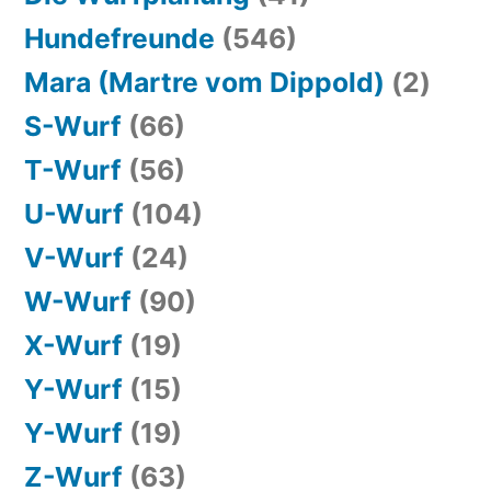
Hundefreunde
(546)
Mara (Martre vom Dippold)
(2)
S-Wurf
(66)
T-Wurf
(56)
U-Wurf
(104)
V-Wurf
(24)
W-Wurf
(90)
X-Wurf
(19)
Y-Wurf
(15)
Y-Wurf
(19)
Z-Wurf
(63)