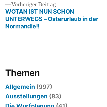
Vorheriger
Vorheriger Beitrag
Beitrag:
WOTAN IST NUN SCHON
UNTERWEGS – Osterurlaub in der
Normandie!!
Themen
Allgemein
(997)
Ausstellungen
(83)
Die Wurfplanung
(41)