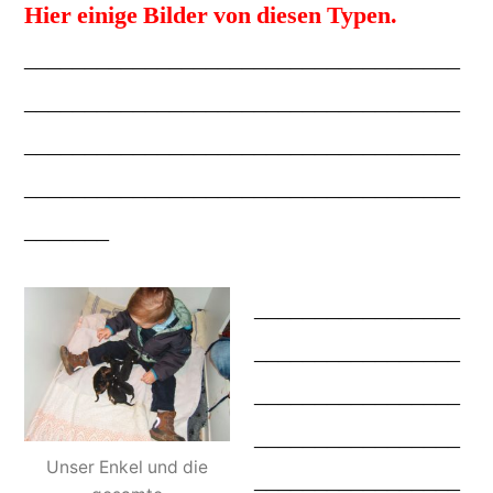
Hier einige Bilder von diesen Typen.
____________________________________
____________________________________
____________________________________
____________________________________
_______
_________________
_________________
_________________
_________________
Unser Enkel und die
_________________