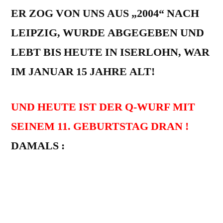
ER ZOG VON UNS AUS „2004“ NACH
LEIPZIG, WURDE ABGEGEBEN UND
LEBT BIS HEUTE IN ISERLOHN, WAR
IM JANUAR 15 JAHRE ALT!
UND HEUTE IST DER Q-WURF MIT
SEINEM 11. GEBURTSTAG DRAN !
DAMALS :
Die Mutter war unsere SCALA VON DER
BUKOWINA (Sally) –
und der Vater war der XANTHOS VON