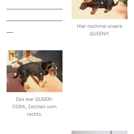
_________________
_________________
Hier nochmal unsere
__
QUEENY.
Das war QUEEN-
CORA, Zeichen vorn
rechts.