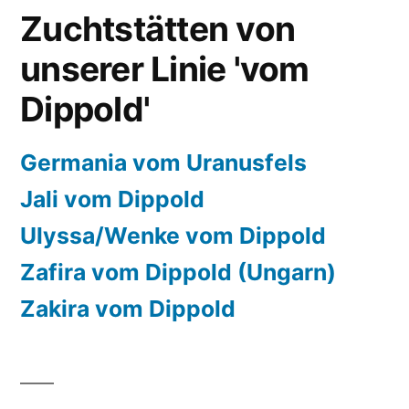
Zuchtstätten von
unserer Linie 'vom
Dippold'
Germania vom Uranusfels
Jali vom Dippold
Ulyssa/Wenke vom Dippold
Zafira vom Dippold (Ungarn)
Zakira vom Dippold