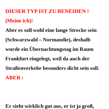
DIESER TYP IST ZU BENEIDEN !
(Meine ich)!
Aber es soll wohl eine lange Strecke sein
(Schwarzwald – Normandie), deshalb
wurde ein Übernachtungstag im Raum
Frankfurt eingelegt, weil da auch der
Straßenverkehr besonders dicht sein soll.
ABER :
FRAUCHEN HAT DOCH DIE FRISUR
TOLL GESCHAFFT !
Er sieht wirklich gut aus, er ist ja groß,