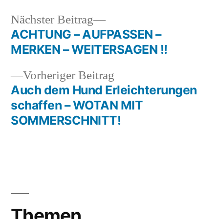
Nächster
Nächster Beitrag
Beitrag:
ACHTUNG – AUFPASSEN –
Beitragsnavigation
MERKEN – WEITERSAGEN !!
Vorheriger
Vorheriger Beitrag
Beitrag:
Auch dem Hund Erleichterungen
schaffen – WOTAN MIT
SOMMERSCHNITT!
Themen