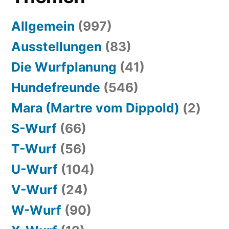
Allgemein
(997)
Ausstellungen
(83)
Die Wurfplanung
(41)
Hundefreunde
(546)
Mara (Martre vom Dippold)
(2)
S-Wurf
(66)
T-Wurf
(56)
U-Wurf
(104)
V-Wurf
(24)
W-Wurf
(90)