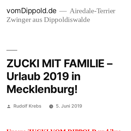
Zum
vomDippold.de
Airedale-Terrier
Inhalt
Zwinger aus Dippoldiswalde
springen
ZUCKI MIT FAMILIE –
Urlaub 2019 in
Mecklenburg!
Veröffentlicht
Rudolf Krebs
5. Juni 2019
von