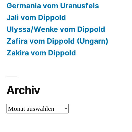
Germania vom Uranusfels
Jali vom Dippold
Ulyssa/Wenke vom Dippold
Zafira vom Dippold (Ungarn)
Zakira vom Dippold
Archiv
Archiv