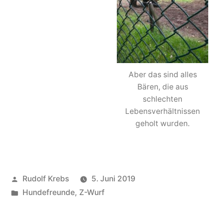
Aber das sind alles
Bären, die aus
schlechten
Lebensverhältnissen
geholt wurden.
Veröffentlicht
Rudolf Krebs
5. Juni 2019
von
Veröffentlicht
Hundefreunde
,
Z-Wurf
in