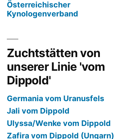
Österreichischer
Kynologenverband
Zuchtstätten von
unserer Linie 'vom
Dippold'
Germania vom Uranusfels
Jali vom Dippold
Ulyssa/Wenke vom Dippold
Zafira vom Dippold (Ungarn)