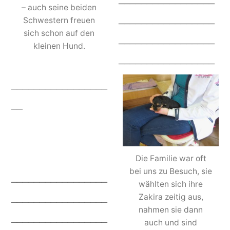
– auch seine beiden
_________________
Schwestern freuen
sich schon auf den
_________________
kleinen Hund.
_________________
_________________
__
Die Familie war oft
bei uns zu Besuch, sie
_________________
wählten sich ihre
_________________
Zakira zeitig aus,
nahmen sie dann
_________________
auch und sind