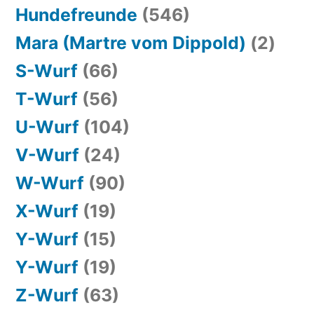
Hundefreunde
(546)
Mara (Martre vom Dippold)
(2)
S-Wurf
(66)
T-Wurf
(56)
U-Wurf
(104)
V-Wurf
(24)
W-Wurf
(90)
X-Wurf
(19)
Y-Wurf
(15)
Y-Wurf
(19)
Z-Wurf
(63)