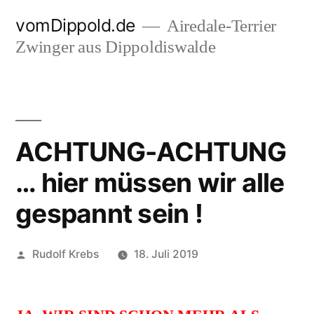
Zum
vomDippold.de
Airedale-Terrier
Inhalt
Zwinger aus Dippoldiswalde
springen
ACHTUNG-ACHTUNG
… hier müssen wir alle
gespannt sein !
Veröffentlicht
Rudolf Krebs
18. Juli 2019
von