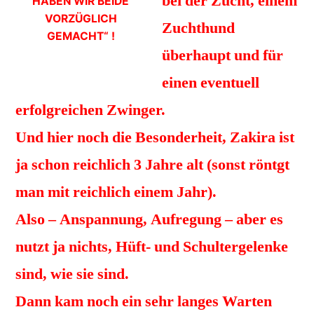
bei der Zucht, einem
HABEN WIR BEIDE
VORZÜGLICH
Zuchthund
GEMACHT“ !
überhaupt und für
einen eventuell
erfolgreichen Zwinger.
Und hier noch die Besonderheit, Zakira ist
ja schon reichlich 3 Jahre alt (sonst röntgt
man mit reichlich einem Jahr).
Also – Anspannung, Aufregung – aber es
nutzt ja nichts, Hüft- und Schultergelenke
sind, wie sie sind.
Dann kam noch ein sehr langes Warten