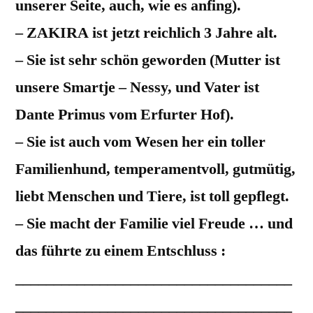
unserer Seite, auch, wie es anfing).
– ZAKIRA ist jetzt reichlich 3 Jahre alt.
– Sie ist sehr schön geworden (Mutter ist
unsere Smartje – Nessy, und Vater ist
Dante
Primus vom Erfurter Hof).
– Sie ist auch vom Wesen her ein toller
Familienhund, temperamentvoll, gutmütig,
liebt Menschen und Tiere, ist toll gepflegt.
– Sie macht der Familie viel Freude … und
das führte zu einem Entschluss :
____________________________________
____________________________________