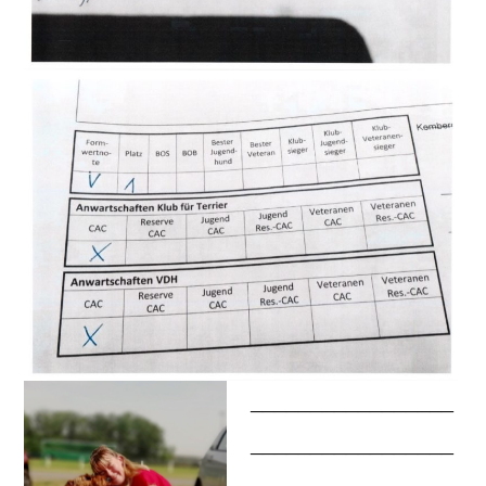
_________________
_________________
_________________