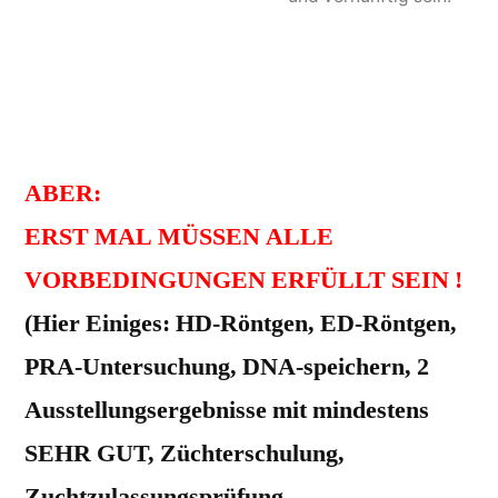
machbar, Frauchen-
Herrchen-die 3
Kinder einverstanden und DABEI usw.
ABER:
ERST MAL MÜSSEN ALLE
VORBEDINGUNGEN ERFÜLLT SEIN !
(Hier Einiges: HD-Röntgen, ED-Röntgen,
PRA-Untersuchung, DNA-speichern, 2
Ausstellungsergebnisse mit mindestens
SEHR GUT, Züchterschulung,
Zuchtzulassungsprüfung,