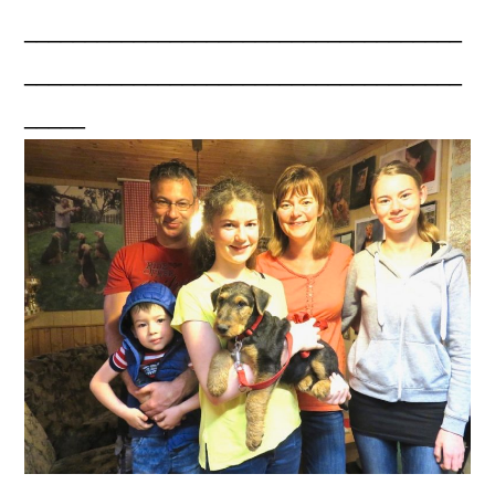
____________________________________
____________________________________
_____