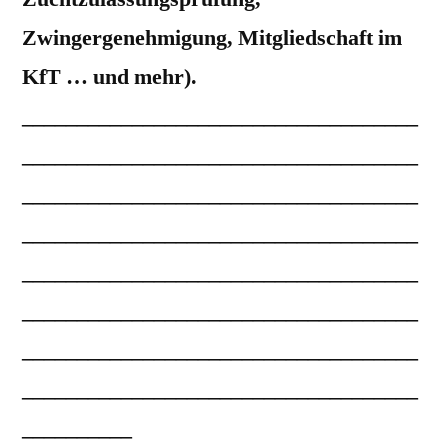
Zwingergenehmigung, Mitgliedschaft im
KfT … und mehr).
____________________________________
____________________________________
____________________________________
____________________________________
____________________________________
____________________________________
____________________________________
____________________________________
__________