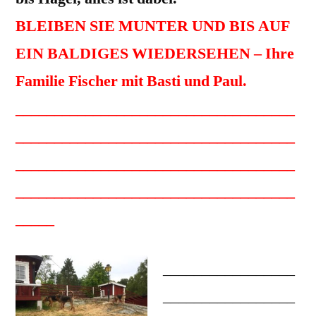
BLEIBEN SIE MUNTER UND BIS AUF
EIN BALDIGES WIEDERSEHEN – Ihre
Familie Fischer mit Basti und Paul.
____________________________________
____________________________________
____________________________________
____________________________________
_____
_________________
_________________