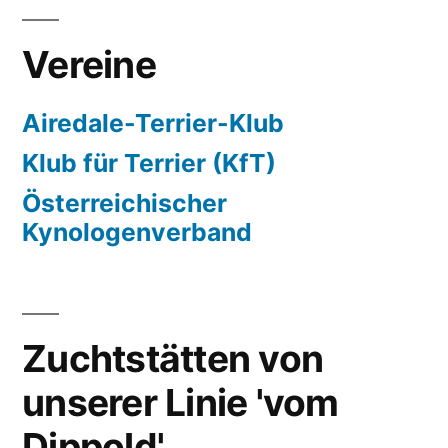
Vereine
Airedale-Terrier-Klub
Klub für Terrier (KfT)
Österreichischer
Kynologenverband
Zuchtstätten von
unserer Linie 'vom
Dippold'