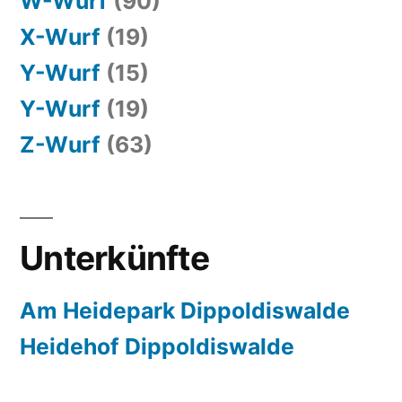
W-Wurf
(90)
X-Wurf
(19)
Y-Wurf
(15)
Y-Wurf
(19)
Z-Wurf
(63)
Unterkünfte
Am Heidepark Dippoldiswalde
Heidehof Dippoldiswalde