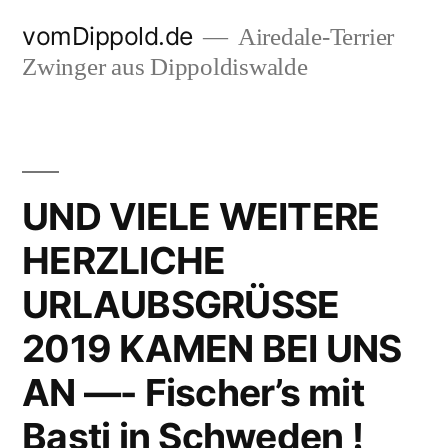
Zum
vomDippold.de
Airedale-Terrier
Inhalt
Zwinger aus Dippoldiswalde
springen
UND VIELE WEITERE
HERZLICHE
URLAUBSGRÜSSE
2019 KAMEN BEI UNS
AN —- Fischer’s mit
Basti in Schweden !