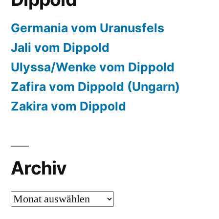
Germania vom Uranusfels
Jali vom Dippold
Ulyssa/Wenke vom Dippold
Zafira vom Dippold (Ungarn)
Zakira vom Dippold
Archiv
Archiv