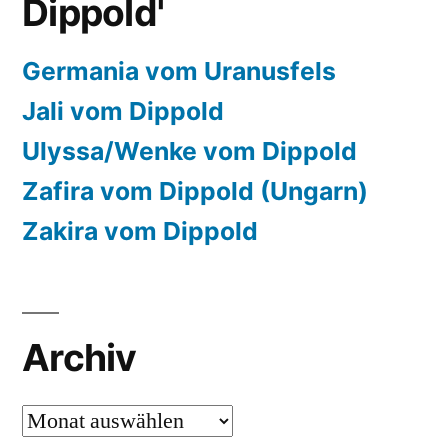
Dippold'
Germania vom Uranusfels
Jali vom Dippold
Ulyssa/Wenke vom Dippold
Zafira vom Dippold (Ungarn)
Zakira vom Dippold
Archiv
Archiv