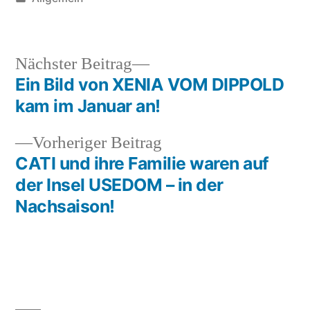
in
Nächster
Nächster Beitrag
Beitrag:
Ein Bild von XENIA VOM DIPPOLD
Beitragsnavigation
kam im Januar an!
Vorheriger
Vorheriger Beitrag
Beitrag:
CATI und ihre Familie waren auf
der Insel USEDOM – in der
Nachsaison!