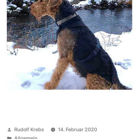
Veröffentlicht
Rudolf Krebs
14. Februar 2020
von
Veröffentlicht
Allgemein