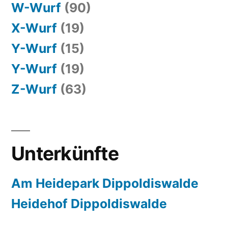
W-Wurf
(90)
X-Wurf
(19)
Y-Wurf
(15)
Y-Wurf
(19)
Z-Wurf
(63)
Unterkünfte
Am Heidepark Dippoldiswalde
Heidehof Dippoldiswalde