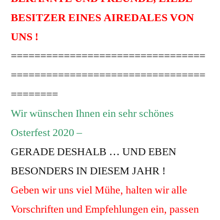
BESITZER EINES AIREDALES VON
UNS !
=================================
=================================
========
Wir wünschen Ihnen ein sehr schönes
Osterfest 2020 –
GERADE DESHALB … UND EBEN
BESONDERS IN DIESEM JAHR !
Geben wir uns viel Mühe, halten wir alle
Vorschriften und Empfehlungen ein, passen