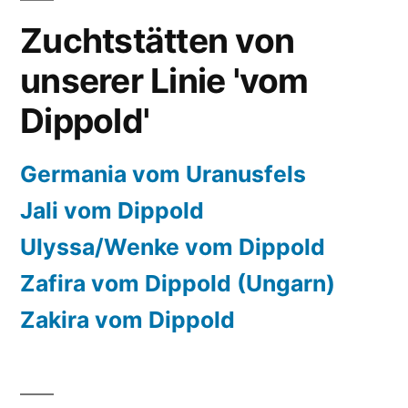
Zuchtstätten von
unserer Linie 'vom
Dippold'
Germania vom Uranusfels
Jali vom Dippold
Ulyssa/Wenke vom Dippold
Zafira vom Dippold (Ungarn)
Zakira vom Dippold