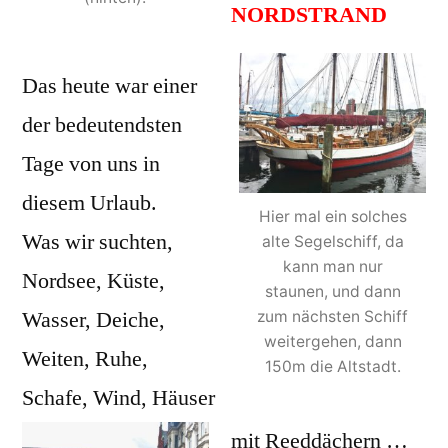
NORDSTRAND
Das heute war einer
der bedeutendsten
Tage von uns in
diesem Urlaub.
Hier mal ein solches
Was wir suchten,
alte Segelschiff, da
kann man nur
Nordsee, Küste,
staunen, und dann
Wasser, Deiche,
zum nächsten Schiff
weitergehen, dann
Weiten, Ruhe,
150m die Altstadt.
Schafe, Wind, Häuser
mit Reeddächern …