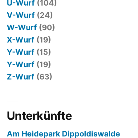
U-Wurf
(104)
V-Wurf
(24)
W-Wurf
(90)
X-Wurf
(19)
Y-Wurf
(15)
Y-Wurf
(19)
Z-Wurf
(63)
Unterkünfte
Am Heidepark Dippoldiswalde