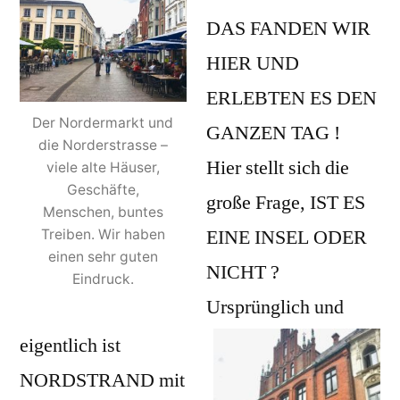
DAS FANDEN WIR
HIER UND
ERLEBTEN ES DEN
Der Nordermarkt und
GANZEN TAG !
die Norderstrasse –
Hier stellt sich die
viele alte Häuser,
Geschäfte,
große Frage, IST ES
Menschen, buntes
EINE INSEL ODER
Treiben. Wir haben
einen sehr guten
NICHT ?
Eindruck.
Ursprünglich und
eigentlich ist
NORDSTRAND mit