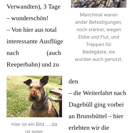
Verwandten), 3 Tage
Manchmal waren
– wunderschön!
ander Befestigungen,
– Von hier aus total
noch stärker, wegen
Ebbe und Flut, und
interessante Ausflüge
Treppen für
nach
Hamburg
(auch
Badegäste, sie
wurden auch genutzt.
Reeperbahn) und zu
den
Elbdeichen.
– die Weiterfahrt nach
Dagebüll ging vorbei
an Brunsbüttel – hier
Hier ist ein Bild …..da
erlebten wir die
ist jeder