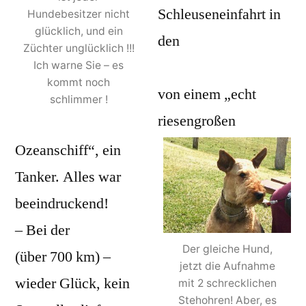
Schleuseneinfahrt in
Hundebesitzer nicht
glücklich, und ein
den
Züchter unglücklich !!!
Nord-Ostseekanal
Ich warne Sie – es
kommt noch
von einem „echt
schlimmer !
riesengroßen
Ozeanschiff“, ein
Tanker. Alles war
beeindruckend!
– Bei der
Heimfahrt
Der gleiche Hund,
(über 700 km) –
jetzt die Aufnahme
wieder Glück, kein
mit 2 schrecklichen
Stehohren! Aber, es