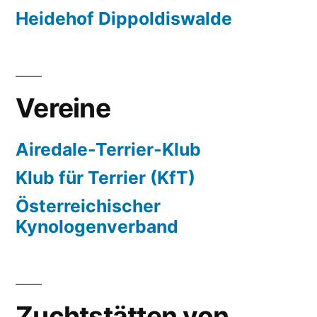
Heidehof Dippoldiswalde
Vereine
Airedale-Terrier-Klub
Klub für Terrier (KfT)
Österreichischer
Kynologenverband
Zuchtstätten von