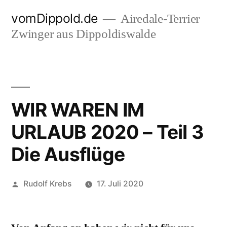
Zum
vomDippold.de
Airedale-Terrier
Inhalt
Zwinger aus Dippoldiswalde
springen
WIR WAREN IM
URLAUB 2020 – Teil 3
Die Ausflüge
Veröffentlicht
Rudolf Krebs
17. Juli 2020
von