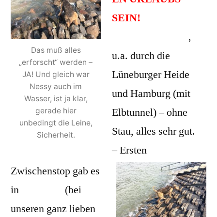
SEIN!
– Unsere Hinfahrt
,
Das muß alles
u.a. durch die
„erforscht“ werden –
Lüneburger Heide
JA! Und gleich war
Nessy auch im
und Hamburg (mit
Wasser, ist ja klar,
Elbtunnel) – ohne
gerade hier
unbedingt die Leine,
Stau, alles sehr gut.
Sicherheit.
– Ersten
Zwischenstop gab es
in
Elmshorn
(bei
unseren ganz lieben