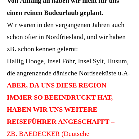
Von Anfang an haben wir nicht für uns
einen reinen Badeurlaub geplant.
Wir waren in den vergangenen Jahren auch
schon öfter in Nordfriesland, und wir haben
zB. schon kennen gelernt:
Hallig Hooge, Insel Föhr, Insel Sylt, Husum,
die angrenzende dänische Nordseeküste u.A.
ABER, DA UNS DIESE REGION
IMMER SO BEEINDRUCKT HAT,
HABEN WIR UNS WEITERE
REISEFÜHRER ANGESCHAFFT –
ZB. BAEDECKER (Deutsche