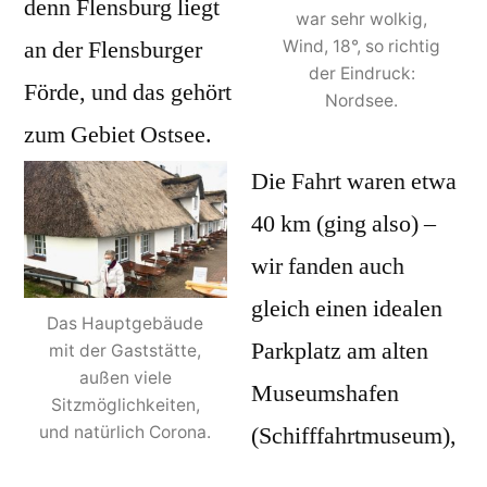
denn Flensburg liegt
war sehr wolkig,
an der Flensburger
Wind, 18°, so richtig
der Eindruck:
Förde, und das gehört
Nordsee.
zum Gebiet Ostsee.
Die Fahrt waren etwa
40 km (ging also) –
wir fanden auch
gleich einen idealen
Das Hauptgebäude
Parkplatz am alten
mit der Gaststätte,
außen viele
Museumshafen
Sitzmöglichkeiten,
(Schifffahrtmuseum),
und natürlich Corona.