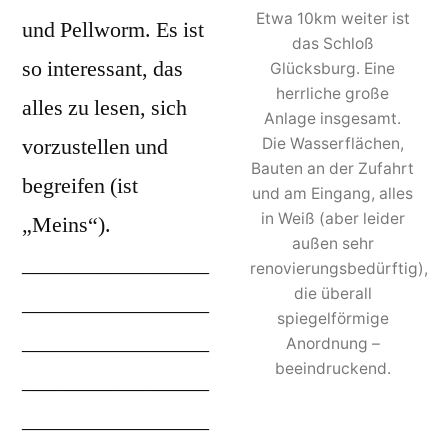
Etwa 10km weiter ist
und Pellworm. Es ist
das Schloß
so interessant, das
Glücksburg. Eine
herrliche große
alles zu lesen, sich
Anlage insgesamt.
vorzustellen und
Die Wasserflächen,
Bauten an der Zufahrt
begreifen (ist
und am Eingang, alles
in Weiß (aber leider
„Meins“).
außen sehr
_________________
renovierungsbedürftig),
die überall
_________________
spiegelförmige
_________________
Anordnung –
beeindruckend.
_________________
_________________