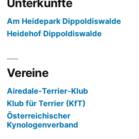
Unterkünfte
Am Heidepark Dippoldiswalde
Heidehof Dippoldiswalde
Vereine
Airedale-Terrier-Klub
Klub für Terrier (KfT)
Österreichischer
Kynologenverband