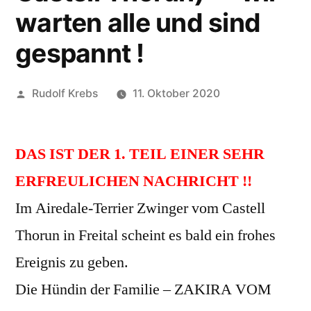
warten alle und sind
gespannt !
Veröffentlicht
Rudolf Krebs
11. Oktober 2020
von
DAS IST DER 1. TEIL EINER SEHR
ERFREULICHEN NACHRICHT !!
Im Airedale-Terrier Zwinger vom Castell
Thorun in Freital scheint es bald ein frohes
Ereignis zu geben.
Die Hündin der Familie – ZAKIRA VOM