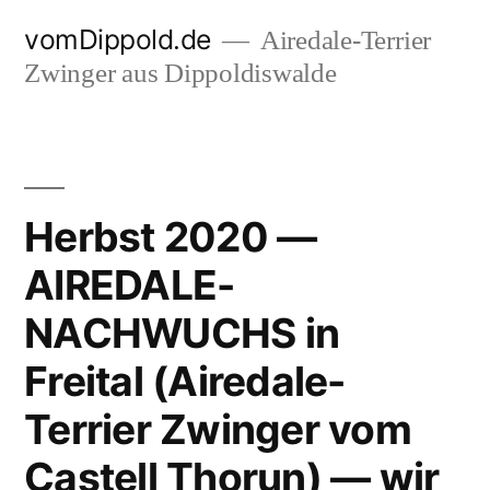
Zum
vomDippold.de
Airedale-Terrier
Inhalt
Zwinger aus Dippoldiswalde
springen
Herbst 2020 —
AIREDALE-
NACHWUCHS in
Freital (Airedale-
Terrier Zwinger vom
Castell Thorun) — wir