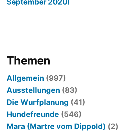
September 2020!
Themen
Allgemein
(997)
Ausstellungen
(83)
Die Wurfplanung
(41)
Hundefreunde
(546)
Mara (Martre vom Dippold)
(2)