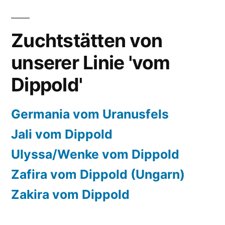
Zuchtstätten von
unserer Linie 'vom
Dippold'
Germania vom Uranusfels
Jali vom Dippold
Ulyssa/Wenke vom Dippold
Zafira vom Dippold (Ungarn)
Zakira vom Dippold