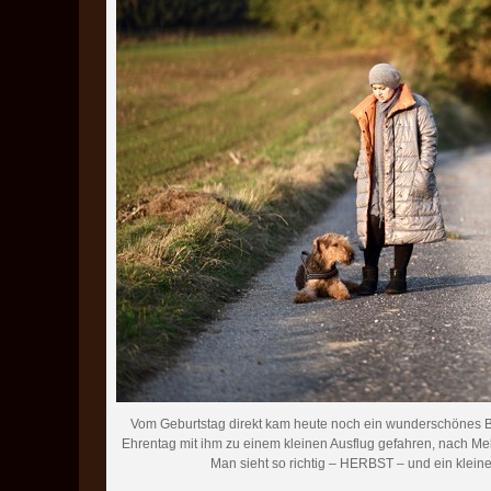
Vom Geburtstag direkt kam heute noch ein wunderschönes Bi
Ehrentag mit ihm zu einem kleinen Ausflug gefahren, nach Melk
Man sieht so richtig – HERBST – und ein klein