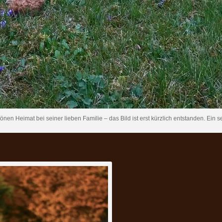
önen Heimat bei seiner lieben Familie – das Bild ist erst kürzlich entstanden. Ein se