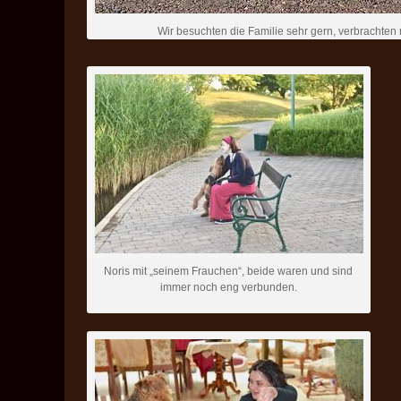
Wir besuchten die Familie sehr gern, verbrachten
Noris mit „seinem Frauchen“, beide waren und sind
immer noch eng verbunden.