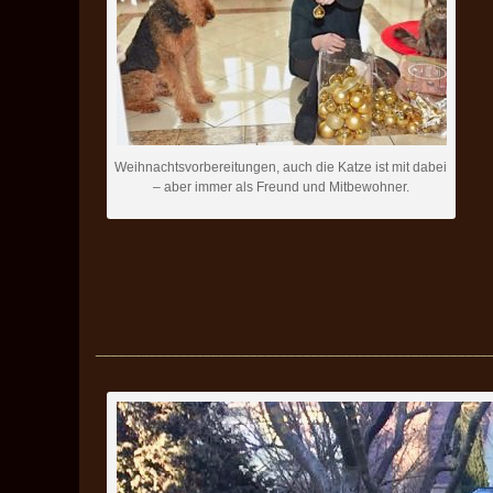
Weihnachtsvorbereitungen, auch die Katze ist mit dabei
– aber immer als Freund und Mitbewohner.
___________________________________________________