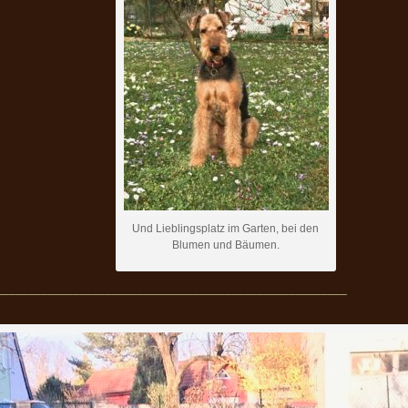
Und Lieblingsplatz im Garten, bei den
Blumen und Bäumen.
_______________________________________________________