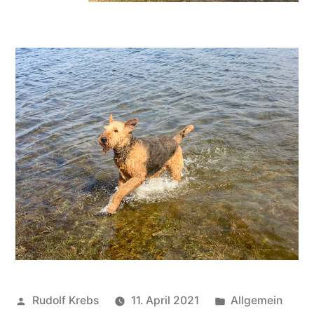
Veröffentlicht
Veröffentlicht
Rudolf Krebs
11. April 2021
Allgemein