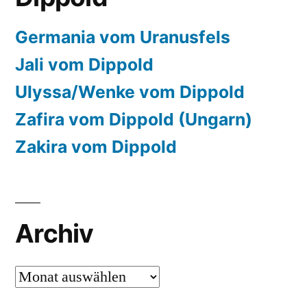
Germania vom Uranusfels
Jali vom Dippold
Ulyssa/Wenke vom Dippold
Zafira vom Dippold (Ungarn)
Zakira vom Dippold
Archiv
Archiv