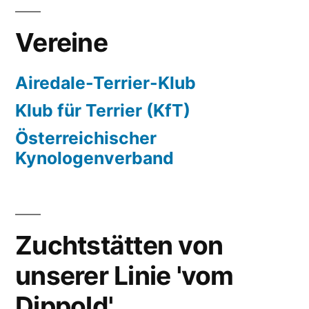
Vereine
Airedale-Terrier-Klub
Klub für Terrier (KfT)
Österreichischer
Kynologenverband
Zuchtstätten von
unserer Linie 'vom
Dippold'