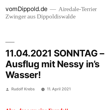
Zum
vomDippold.de
Airedale-Terrier
Inhalt
Zwinger aus Dippoldiswalde
springen
11.04.2021 SONNTAG –
Ausflug mit Nessy in’s
Wasser!
Veröffentlicht
Rudolf Krebs
11. April 2021
von