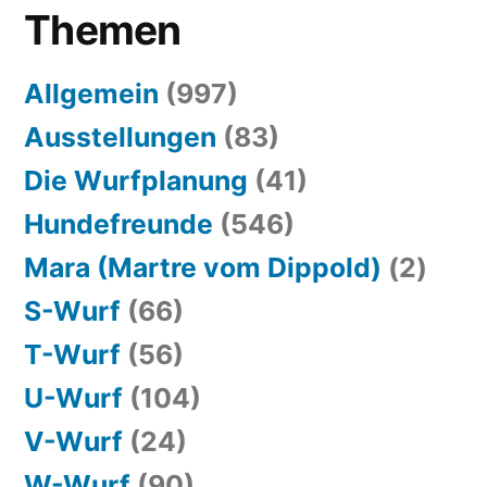
Themen
Allgemein
(997)
Ausstellungen
(83)
Die Wurfplanung
(41)
Hundefreunde
(546)
Mara (Martre vom Dippold)
(2)
S-Wurf
(66)
T-Wurf
(56)
U-Wurf
(104)
V-Wurf
(24)
W-Wurf
(90)