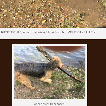
ne RIESENBEUTE, schaut mal, wie erfolgreich ich bin. MEINE GANZ ALLEIN!
Aber das ist zu schaffen!