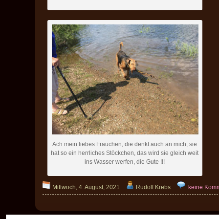
Ach mein liebes Frauchen, die denkt auch an mich, sie
hat so ein herrliches Stöckchen, das wird sie gleich weit
ins Wasser werfen, die Gute !!!
Mittwoch, 4. August, 2021
Rudolf Krebs
keine Kom