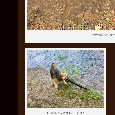
Jetzt hab ich ei
Das ist SCHWERARBEIT !