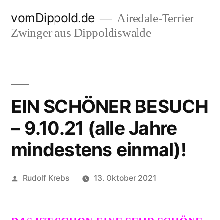
Zum
vomDippold.de
Airedale-Terrier
Inhalt
Zwinger aus Dippoldiswalde
springen
EIN SCHÖNER BESUCH
– 9.10.21 (alle Jahre
mindestens einmal)!
Veröffentlicht
Rudolf Krebs
13. Oktober 2021
von