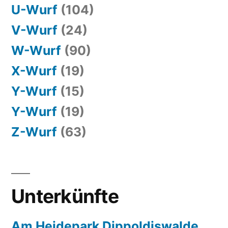
U-Wurf
(104)
V-Wurf
(24)
W-Wurf
(90)
X-Wurf
(19)
Y-Wurf
(15)
Y-Wurf
(19)
Z-Wurf
(63)
Unterkünfte
Am Heidepark Dippoldiswalde