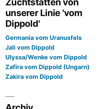
Zuchtstätten von
unserer Linie 'vom
Dippold'
Germania vom Uranusfels
Jali vom Dippold
Ulyssa/Wenke vom Dippold
Zafira vom Dippold (Ungarn)
Zakira vom Dippold
Archiv