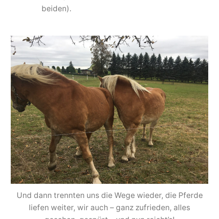
beiden).
Und dann trennten uns die Wege wieder, die Pferde
liefen weiter, wir auch – ganz zufrieden, alles