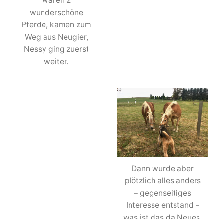
waren 2
wunderschöne
Pferde, kamen zum
Weg aus Neugier,
Nessy ging zuerst
weiter.
Dann wurde aber
plötzlich alles anders
– gegenseitiges
Interesse entstand –
was ist das da Neues,