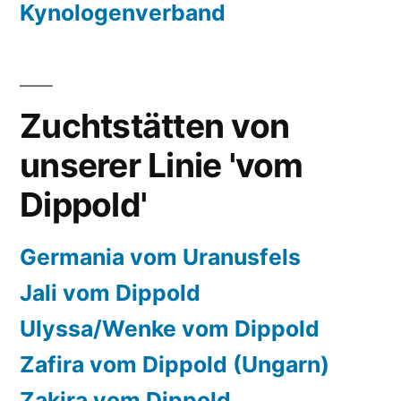
Kynologenverband
Zuchtstätten von
unserer Linie 'vom
Dippold'
Germania vom Uranusfels
Jali vom Dippold
Ulyssa/Wenke vom Dippold
Zafira vom Dippold (Ungarn)
Zakira vom Dippold