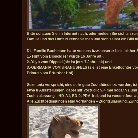
Bitte schauen Sie im Internet nach, oder melden Sie sich an zu 
Familie und das Umfeld kennenlernen und sich selbst ein Bild
Die Familie Bachmann hatte von uns bzw. unserer Linie bisher 
1.- Flint vom Dippold (er wurde 16 Jahre alt),
2.-Yoyo vom Dippold (sie ist jetzt 7 Jahre alt) und
3.-GERMANIA VOM URANUSFELS (sie ist eine Enkeltochter von
Primus vom Erfurther Hof).
Germania verspricht, eine sehr gute Zuchthündin zu werden, ist j
etwa 8 Ausstellungen, dabei nur Vorzüglich, 4 mal sogar V1 und
Zuchtzulassung – HD-A1, ED-0, PRA-frei, und ist wesensfest, au
Alle Zuchtbedingungen sind vorhanden – Zuchtzulassung, Zwing