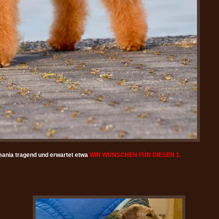
ania tragend und erwartet etwa
WIR WÜNSCHEN FÜR DIESEN 1.