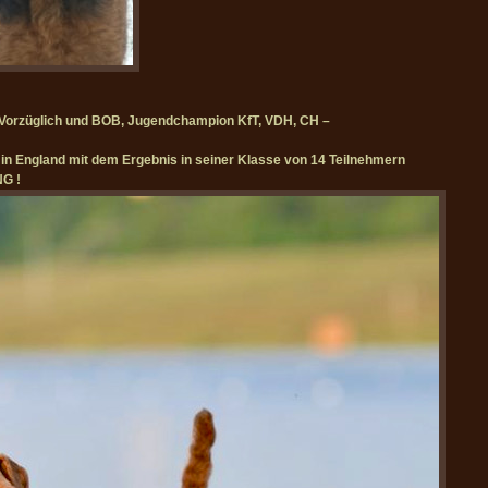
 Vorzüglich und BOB, Jugendchampion KfT, VDH, CH –
 England mit dem Ergebnis in seiner Klasse von 14 Teilnehmern
G !