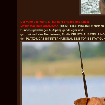
Der Vater des Wurfs ist der sehr erfolgreiche junge:
Maxus Maximus CHARISMA,
HD-A1, ED-0, PRA-frei, mehrfach
Bundesjugendsieger A, Alpenjugendsieger und
ganz aktuell eine Nominierung für die CRUFTS-AUSSTELLUNG in
den PLATZ 6. DAS IST INTERNATIONAL EINE TOP-BESTÄTIGUN