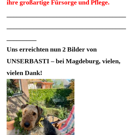
ihre großartige Fürsorge und Pflege.
____________________________________
____________________________________
_________
Uns erreichten nun 2 Bilder von
UNSERBASTI – bei Magdeburg, vielen,
vielen Dank!