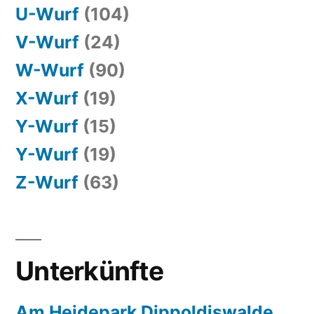
U-Wurf
(104)
V-Wurf
(24)
W-Wurf
(90)
X-Wurf
(19)
Y-Wurf
(15)
Y-Wurf
(19)
Z-Wurf
(63)
Unterkünfte
Am Heidepark Dippoldiswalde