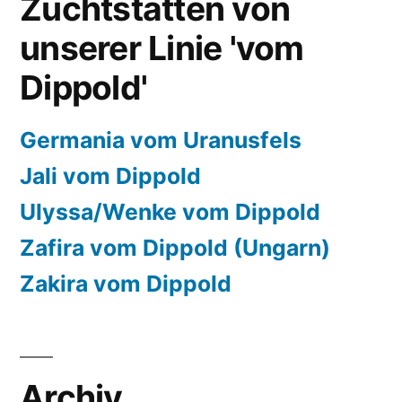
Zuchtstätten von
unserer Linie 'vom
Dippold'
Germania vom Uranusfels
Jali vom Dippold
Ulyssa/Wenke vom Dippold
Zafira vom Dippold (Ungarn)
Zakira vom Dippold
Archiv