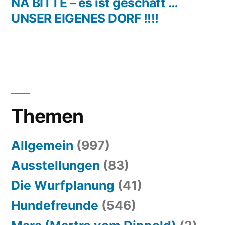
Beitrag:
NA BITTE – es ist geschaft …
UNSER EIGENES DORF !!!!
Themen
Allgemein
(997)
Ausstellungen
(83)
Die Wurfplanung
(41)
Hundefreunde
(546)