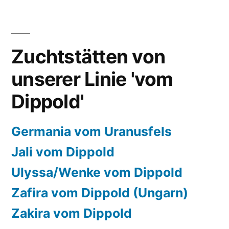
Zuchtstätten von
unserer Linie 'vom
Dippold'
Germania vom Uranusfels
Jali vom Dippold
Ulyssa/Wenke vom Dippold
Zafira vom Dippold (Ungarn)
Zakira vom Dippold