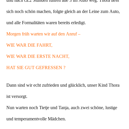
und nach ca.2 Stunden fuhren alle 3 im Auto weg. Thora liess
sich noch schön machen, folgte gleich an der Leine zum Auto,
und alle Formalitäten waren bereits erledigt.
Morgen früh warten wir auf den Anruf –
WIE WAR DIE FAHRT,
WIE WAR DIE ERSTE NACHT,
HAT SIE GUT GEFRESSEN ?
Dann sind wir echt zufrieden und glücklich, unser Kind Thora
ist versorgt.
Nun warten noch Tietje und Tanja, auch zwei schöne, lustige
und temperamentvolle Mädchen.