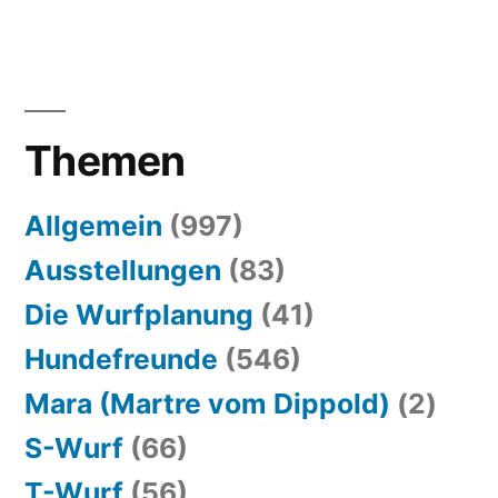
Themen
Allgemein
(997)
Ausstellungen
(83)
Die Wurfplanung
(41)
Hundefreunde
(546)
Mara (Martre vom Dippold)
(2)
S-Wurf
(66)
T-Wurf
(56)