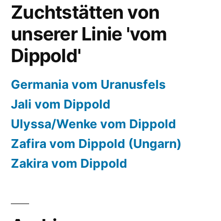
Zuchtstätten von
unserer Linie 'vom
Dippold'
Germania vom Uranusfels
Jali vom Dippold
Ulyssa/Wenke vom Dippold
Zafira vom Dippold (Ungarn)
Zakira vom Dippold