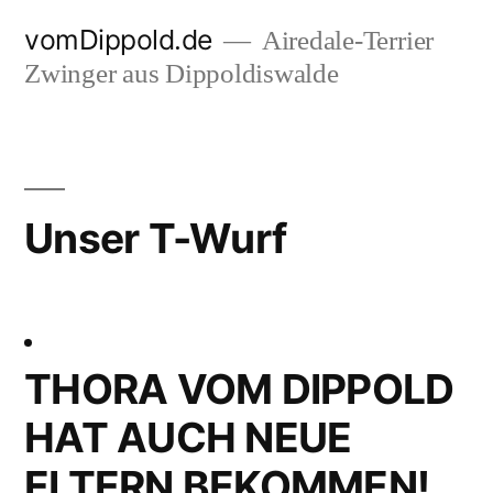
Zum
vomDippold.de
Airedale-Terrier
Inhalt
Zwinger aus Dippoldiswalde
springen
Unser T-Wurf
THORA VOM DIPPOLD
HAT AUCH NEUE
ELTERN BEKOMMEN!