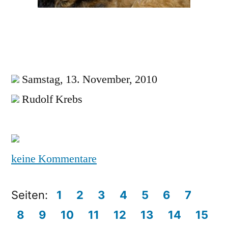
Samstag, 13. November, 2010
Rudolf Krebs
keine Kommentare
Seiten:
1
2
3
4
5
6
7
8
9
10
11
12
13
14
15