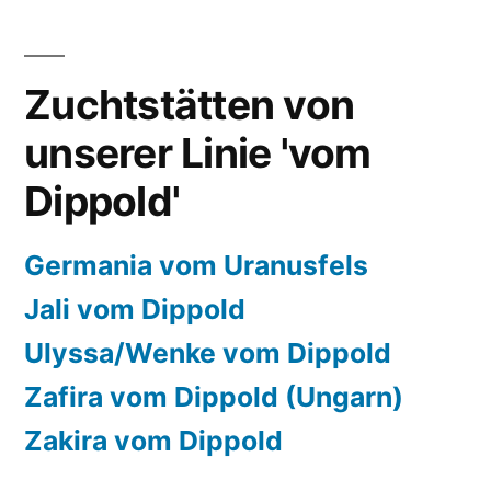
Zuchtstätten von
unserer Linie 'vom
Dippold'
Germania vom Uranusfels
Jali vom Dippold
Ulyssa/Wenke vom Dippold
Zafira vom Dippold (Ungarn)
Zakira vom Dippold