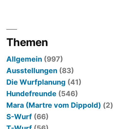
Themen
Allgemein
(997)
Ausstellungen
(83)
Die Wurfplanung
(41)
Hundefreunde
(546)
Mara (Martre vom Dippold)
(2)
S-Wurf
(66)
T-Wurf
(56)