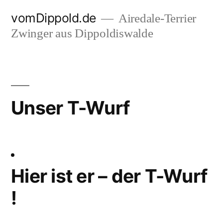
Zum
vomDippold.de
Airedale-Terrier
Inhalt
Zwinger aus Dippoldiswalde
springen
Unser T-Wurf
Hier ist er – der T-Wurf
!