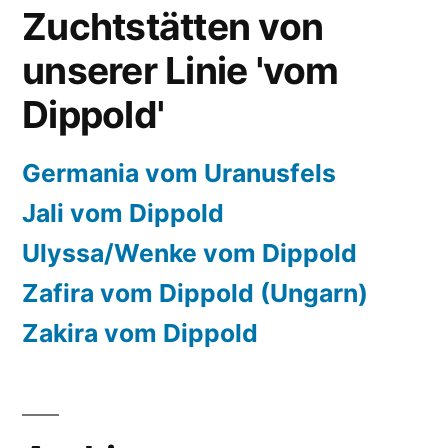
Zuchtstätten von
unserer Linie 'vom
Dippold'
Germania vom Uranusfels
Jali vom Dippold
Ulyssa/Wenke vom Dippold
Zafira vom Dippold (Ungarn)
Zakira vom Dippold