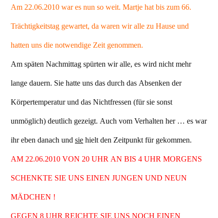
Am 22.06.2010 war es nun so weit. Martje hat bis zum 66.
Trächtigkeitstag gewartet, da waren wir alle zu Hause und
hatten uns die notwendige Zeit genommen.
Am späten Nachmittag spürten wir alle, es wird nicht mehr
lange dauern. Sie hatte uns das durch das Absenken der
Körpertemperatur und das Nichtfressen (für sie sonst
unmöglich) deutlich gezeigt. Auch vom Verhalten her … es war
ihr eben danach und
sie
hielt den Zeitpunkt für gekommen.
AM 22.06.2010 VON 20 UHR AN BIS 4 UHR MORGENS
SCHENKTE SIE UNS EINEN JUNGEN UND NEUN
MÄDCHEN !
GEGEN 8 UHR REICHTE SIE UNS NOCH EINEN