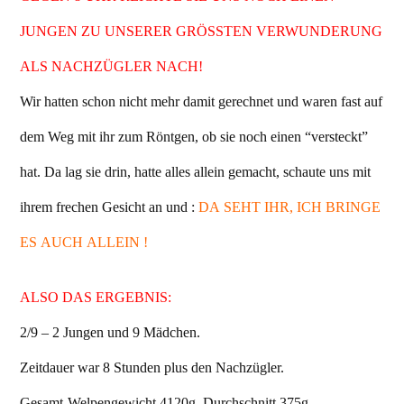
JUNGEN ZU UNSERER GRÖSSTEN VERWUNDERUNG
ALS NACHZÜGLER NACH!
Wir hatten schon nicht mehr damit gerechnet und waren fast auf
dem Weg mit ihr zum Röntgen, ob sie noch einen “versteckt”
hat. Da lag sie drin, hatte alles allein gemacht, schaute uns mit
ihrem frechen Gesicht an und :
DA SEHT IHR, ICH BRINGE
ES AUCH ALLEIN !
ALSO DAS ERGEBNIS:
2/9 – 2 Jungen und 9 Mädchen.
Zeitdauer war 8 Stunden plus den Nachzügler.
Gesamt-Welpengewicht 4120g, Durchschnitt 375g