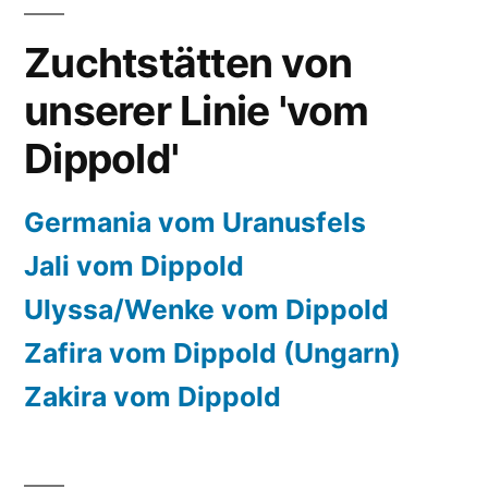
Zuchtstätten von
unserer Linie 'vom
Dippold'
Germania vom Uranusfels
Jali vom Dippold
Ulyssa/Wenke vom Dippold
Zafira vom Dippold (Ungarn)
Zakira vom Dippold