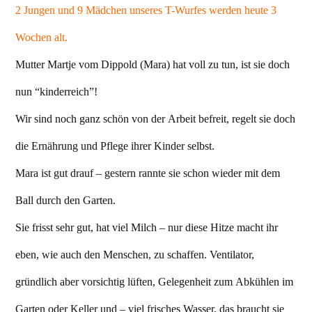
2 Jungen und 9 Mädchen unseres T-Wurfes werden heute 3
Wochen alt.
Mutter Martje vom Dippold (Mara) hat voll zu tun, ist sie doch
nun “kinderreich”!
Wir sind noch ganz schön von der Arbeit befreit, regelt sie doch
die Ernährung und Pflege ihrer Kinder selbst.
Mara ist gut drauf – gestern rannte sie schon wieder mit dem
Ball durch den Garten.
Sie frisst sehr gut, hat viel Milch – nur diese Hitze macht ihr
eben, wie auch den Menschen, zu schaffen. Ventilator,
gründlich aber vorsichtig lüften, Gelegenheit zum Abkühlen im
Garten oder Keller und – viel frisches Wasser, das braucht sie