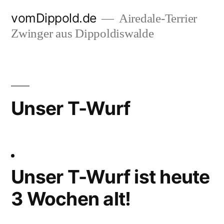
Zum
vomDippold.de
Airedale-Terrier
Inhalt
Zwinger aus Dippoldiswalde
springen
Unser T-Wurf
Unser T-Wurf ist heute
3 Wochen alt!