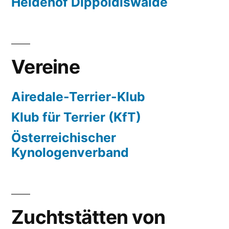
Heidehof Dippoldiswalde
Vereine
Airedale-Terrier-Klub
Klub für Terrier (KfT)
Österreichischer
Kynologenverband
Zuchtstätten von