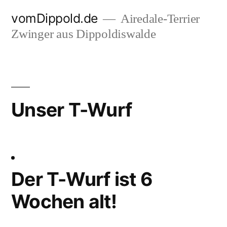
Zum
vomDippold.de
Airedale-Terrier
Inhalt
Zwinger aus Dippoldiswalde
springen
Unser T-Wurf
Der T-Wurf ist 6
Wochen alt!