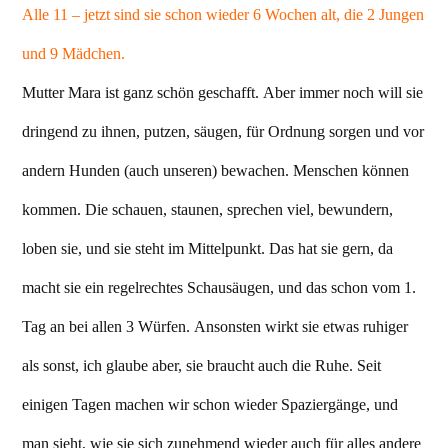
Alle 11 – jetzt sind sie schon wieder 6 Wochen alt, die 2 Jungen
und 9 Mädchen.
Mutter Mara ist ganz schön geschafft. Aber immer noch will sie
dringend zu ihnen, putzen, säugen, für Ordnung sorgen und vor
andern Hunden (auch unseren) bewachen. Menschen können
kommen. Die schauen, staunen, sprechen viel, bewundern,
loben sie, und sie steht im Mittelpunkt. Das hat sie gern, da
macht sie ein regelrechtes Schausäugen, und das schon vom 1.
Tag an bei allen 3 Würfen. Ansonsten wirkt sie etwas ruhiger
als sonst, ich glaube aber, sie braucht auch die Ruhe. Seit
einigen Tagen machen wir schon wieder Spaziergänge, und
man sieht, wie sie sich zunehmend wieder auch für alles andere